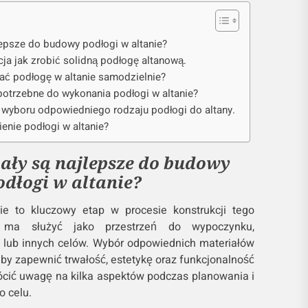
lepsze do budowy podłogi w altanie?
cja jak zrobić solidną podłogę altanową.
ać podłogę w altanie samodzielnie?
potrzebne do wykonania podłogi w altanie?
wyboru odpowiedniego rodzaju podłogi do altany.
ienie podłogi w altanie?
iały są najlepsze do budowy
odłogi w altanie?
e to kluczowy etap w procesie konstrukcji tego
y ma służyć jako przestrzeń do wypoczynku,
 lub innych celów. Wybór odpowiednich materiałów
by zapewnić trwałość, estetykę oraz funkcjonalność
rócić uwagę na kilka aspektów podczas planowania i
o celu.