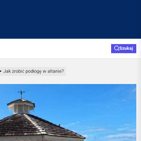
Szukaj
Jak zrobić podłogę w altanie?