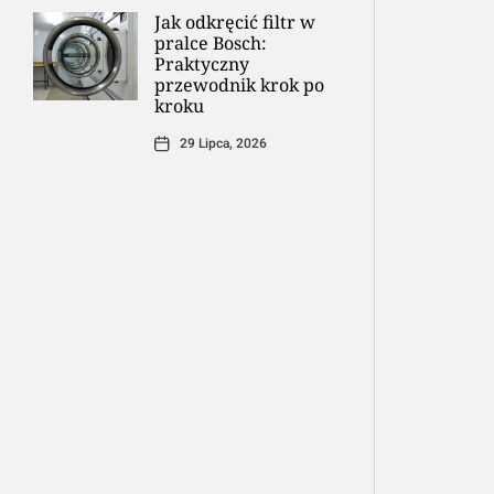
Jak odkręcić filtr w
pralce Bosch:
Praktyczny
przewodnik krok po
kroku
29 Lipca, 2026