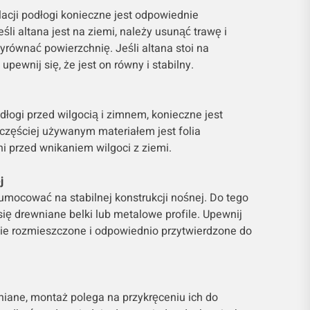
acji podłogi konieczne jest odpowiednie
li altana jest na ziemi, należy usunąć trawę i
yrównać powierzchnię. Jeśli altana stoi na
ewnij się, że jest on równy i stabilny.
łogi przed wilgocią i zimnem, konieczne jest
jczęściej używanym materiałem jest folia
ni przed wnikaniem wilgoci z ziemi.
j
umocować na stabilnej konstrukcji nośnej. Do tego
się drewniane belki lub metalowe profile. Upewnij
nie rozmieszczone i odpowiednio przytwierdzone do
niane, montaż polega na przykręceniu ich do