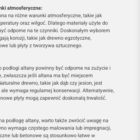
nki atmosferyczne:
ona na różne warunki atmosferyczne, takie jak
peratury oraz wilgoć. Dlatego materiały użyte do
być odporne na te czynniki. Doskonałym wyborem
egają korozji, takie jak drewno egzotyczne,
we lub płyty z tworzywa sztucznego.
 podłogi altany powinny być odporne na zużycie i
 zwłaszcza jeśli altana ma być miejscem
turalne drewno, takie jak dąb czy jesion, jest
, ale wymaga regularnej konserwacji. Alternatywnie,
tonowe płyty mogą zapewnić doskonałą trwałość.
na podłogę altany, warto także zwrócić uwagę na
wno wymaga częstego malowania lub impregnacji,
iczne lub betonowe są stosunkowo łatwe w