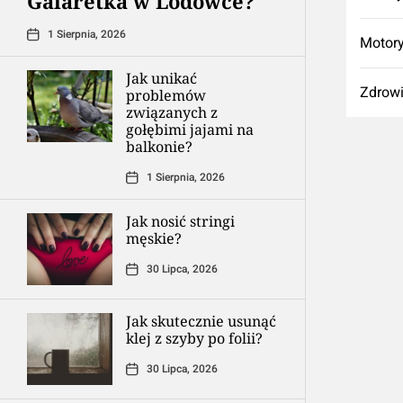
Galaretka w Lodówce?
1 Sierpnia, 2026
Motory
Jak unikać
Zdrow
problemów
związanych z
gołębimi jajami na
balkonie?
1 Sierpnia, 2026
Jak nosić stringi
męskie?
30 Lipca, 2026
Jak skutecznie usunąć
klej z szyby po folii?
30 Lipca, 2026