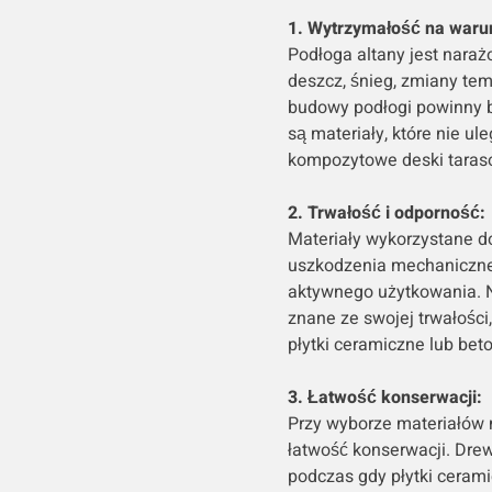
1. Wytrzymałość na waru
Podłoga altany jest naraż
deszcz, śnieg, zmiany tem
budowy podłogi powinny 
są materiały, które nie ul
kompozytowe deski taraso
2. Trwałość i odporność:
Materiały wykorzystane do
uszkodzenia mechaniczne,
aktywnego użytkowania. Na
znane ze swojej trwałości
płytki ceramiczne lub be
3. Łatwość konserwacji:
Przy wyborze materiałów 
łatwość konserwacji. Dre
podczas gdy płytki ceram