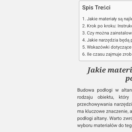
Spis Treści
Jakie materiały są naj
Krok po kroku: Instruk
Czy można zainstalow
Jakie narzędzia będą 
Wskazówki dotyczące 
Ile czasu zajmuje zrob
Jakie mater
p
Budowa podłogi w altani
rodzaju obiektu, któr
przechowywania narzędzi
ma kluczowe znaczenie, a
podłogi altany. Warto zw
wyboru materiałów do teg