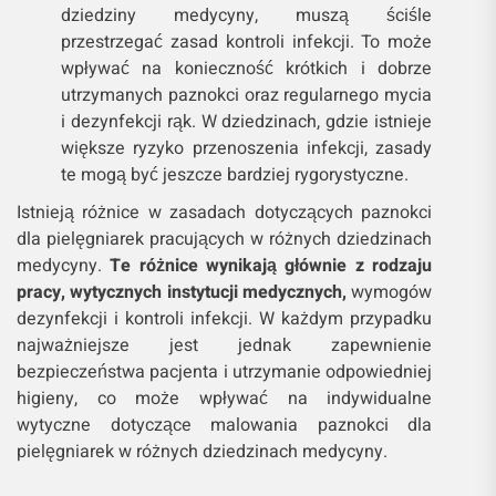
dziedziny medycyny, muszą ściśle
przestrzegać zasad kontroli infekcji. To może
wpływać na konieczność krótkich i dobrze
utrzymanych paznokci oraz regularnego mycia
i dezynfekcji rąk. W dziedzinach, gdzie istnieje
większe ryzyko przenoszenia infekcji, zasady
te mogą być jeszcze bardziej rygorystyczne.
Istnieją różnice w zasadach dotyczących paznokci
dla pielęgniarek pracujących w różnych dziedzinach
medycyny.
Te różnice wynikają głównie z rodzaju
pracy, wytycznych instytucji medycznych,
wymogów
dezynfekcji i kontroli infekcji. W każdym przypadku
najważniejsze jest jednak zapewnienie
bezpieczeństwa pacjenta i utrzymanie odpowiedniej
higieny, co może wpływać na indywidualne
wytyczne dotyczące malowania paznokci dla
pielęgniarek w różnych dziedzinach medycyny.