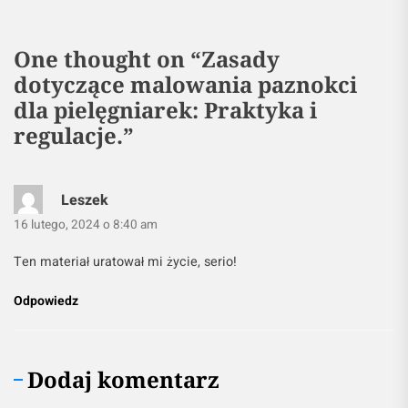
One thought on “
Zasady
dotyczące malowania paznokci
dla pielęgniarek: Praktyka i
regulacje.
”
Leszek
16 lutego, 2024 o 8:40 am
Ten materiał uratował mi życie, serio!
Odpowiedz
Dodaj komentarz