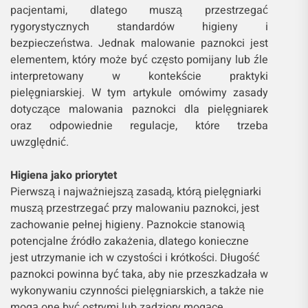
pacjentami, dlatego muszą przestrzegać
rygorystycznych standardów higieny i
bezpieczeństwa. Jednak malowanie paznokci jest
elementem, który może być często pomijany lub źle
interpretowany w kontekście praktyki
pielęgniarskiej. W tym artykule omówimy zasady
dotyczące malowania paznokci dla pielęgniarek
oraz odpowiednie regulacje, które trzeba
uwzględnić.
Higiena jako priorytet
Pierwszą i najważniejszą zasadą, którą pielęgniarki
muszą przestrzegać przy malowaniu paznokci, jest
zachowanie pełnej higieny. Paznokcie stanowią
potencjalne źródło zakażenia, dlatego konieczne
jest utrzymanie ich w czystości i krótkości. Długość
paznokci powinna być taka, aby nie przeszkadzała w
wykonywaniu czynności pielęgniarskich, a także nie
mogą one być ostrymi lub zadziory mogące