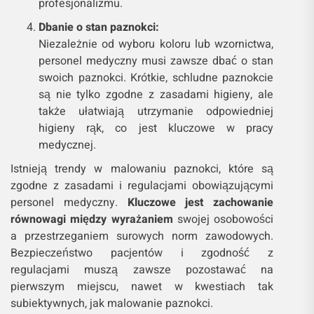
profesjonalizmu.
Dbanie o stan paznokci:
Niezależnie od wyboru koloru lub wzornictwa,
personel medyczny musi zawsze dbać o stan
swoich paznokci. Krótkie, schludne paznokcie
są nie tylko zgodne z zasadami higieny, ale
także ułatwiają utrzymanie odpowiedniej
higieny rąk, co jest kluczowe w pracy
medycznej.
Istnieją trendy w malowaniu paznokci, które są
zgodne z zasadami i regulacjami obowiązującymi
personel medyczny.
Kluczowe jest zachowanie
równowagi między wyrażaniem
swojej osobowości
a przestrzeganiem surowych norm zawodowych.
Bezpieczeństwo pacjentów i zgodność z
regulacjami muszą zawsze pozostawać na
pierwszym miejscu, nawet w kwestiach tak
subiektywnych, jak malowanie paznokci.