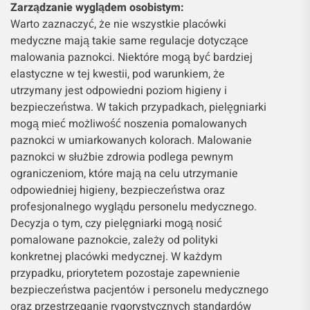
Zarządzanie wyglądem osobistym:
Warto zaznaczyć, że nie wszystkie placówki
medyczne mają takie same regulacje dotyczące
malowania paznokci. Niektóre mogą być bardziej
elastyczne w tej kwestii, pod warunkiem, że
utrzymany jest odpowiedni poziom higieny i
bezpieczeństwa. W takich przypadkach, pielęgniarki
mogą mieć możliwość noszenia pomalowanych
paznokci w umiarkowanych kolorach. Malowanie
paznokci w służbie zdrowia podlega pewnym
ograniczeniom, które mają na celu utrzymanie
odpowiedniej higieny, bezpieczeństwa oraz
profesjonalnego wyglądu personelu medycznego.
Decyzja o tym, czy pielęgniarki mogą nosić
pomalowane paznokcie, zależy od polityki
konkretnej placówki medycznej. W każdym
przypadku, priorytetem pozostaje zapewnienie
bezpieczeństwa pacjentów i personelu medycznego
oraz przestrzeganie rygorystycznych standardów