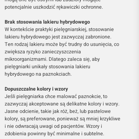
potencjalnie uszkodzić rękawiczki ochronne.
Brak stosowania lakieru hybrydowego
W kontekście praktyki pielęgniarskiej, stosowanie
lakieru hybrydowego jest zazwyczaj zabronione.
Ten rodzaj lakieru może być trudny do usunięcia, co
zwiększa ryzyko zanieczyszczenia
mikroorganizmami. Dlatego zaleca się, aby
pielęgniarki unikały stosowania lakieru
hybrydowego na paznokciach.
Dopuszczalne kolory i wzory
Jeśli pielęgniarka chce malować paznokcie, to
zazwyczaj akceptowane są delikatne kolory i wzory.
Jasne odcienie, takie jak róż, beż, lub pastelowe
kolory, są preferowane, ponieważ są mniej krzykliwe
i nie odwracają uwagi od pacjentów. Wzory i
zdobienia powinny być minimalne i subtelne.