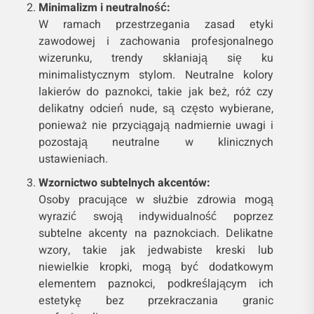
Minimalizm i neutralność:
W ramach przestrzegania zasad etyki
zawodowej i zachowania profesjonalnego
wizerunku, trendy skłaniają się ku
minimalistycznym stylom. Neutralne kolory
lakierów do paznokci, takie jak beż, róż czy
delikatny odcień nude, są często wybierane,
ponieważ nie przyciągają nadmiernie uwagi i
pozostają neutralne w klinicznych
ustawieniach.
Wzornictwo subtelnych akcentów:
Osoby pracujące w służbie zdrowia mogą
wyrazić swoją indywidualność poprzez
subtelne akcenty na paznokciach. Delikatne
wzory, takie jak jedwabiste kreski lub
niewielkie kropki, mogą być dodatkowym
elementem paznokci, podkreślającym ich
estetykę bez przekraczania granic