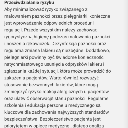
Przeciwdziałanie ryzyku
Aby minimalizować ryzyko związanego z
malowaniem paznokci przez pielęgniarki, konieczne
jest wprowadzenie odpowiednich procedur i
regulacji. Przede wszystkim należy zachować
rygorystyczną higienę podczas malowania paznokci
i noszenia rękawiczek. Dezynfekcja paznokci oraz
regularna zmiana lakieru są niezbędne. Dodatkowo,
pielęgniarki powinny być świadome konieczności
natychmiastowego usunięcia odprysków lakieru i
zgłaszania każdej sytuacji, która może prowadzić do
zakażenia pacjentów. Warto również rozważyć
stosowanie bezwonnych lakierów, które mogą
zmniejszyć ryzyko reakcji alergicznych u pacjentów
oraz ułatwić obserwację stanu paznokci. Regularne
szkolenia i edukacja personelu medycznego są
kluczowe dla zachowania najwyższych standardów
bezpieczeństwa. Bezpieczeństwo pacjenta jest
priorytetem w opiece medycznej, dlatego analiza