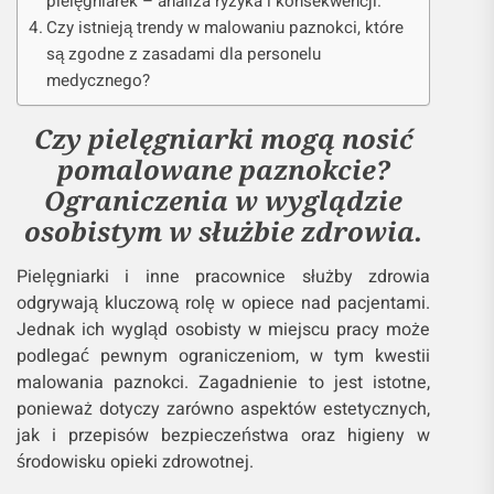
pielęgniarek – analiza ryzyka i konsekwencji.
Czy istnieją trendy w malowaniu paznokci, które
są zgodne z zasadami dla personelu
medycznego?
Czy pielęgniarki mogą nosić
pomalowane paznokcie?
Ograniczenia w wyglądzie
osobistym w służbie zdrowia.
Pielęgniarki i inne pracownice służby zdrowia
odgrywają kluczową rolę w opiece nad pacjentami.
Jednak ich wygląd osobisty w miejscu pracy może
podlegać pewnym ograniczeniom, w tym kwestii
malowania paznokci. Zagadnienie to jest istotne,
ponieważ dotyczy zarówno aspektów estetycznych,
jak i przepisów bezpieczeństwa oraz higieny w
środowisku opieki zdrowotnej.