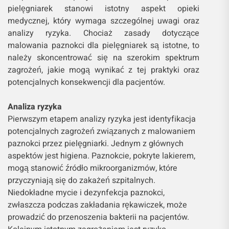
pielęgniarek stanowi istotny aspekt opieki
medycznej, który wymaga szczególnej uwagi oraz
analizy ryzyka. Chociaż zasady dotyczące
malowania paznokci dla pielęgniarek są istotne, to
należy skoncentrować się na szerokim spektrum
zagrożeń, jakie mogą wynikać z tej praktyki oraz
potencjalnych konsekwencji dla pacjentów.
Analiza ryzyka
Pierwszym etapem analizy ryzyka jest identyfikacja
potencjalnych zagrożeń związanych z malowaniem
paznokci przez pielęgniarki. Jednym z głównych
aspektów jest higiena. Paznokcie, pokryte lakierem,
mogą stanowić źródło mikroorganizmów, które
przyczyniają się do zakażeń szpitalnych.
Niedokładne mycie i dezynfekcja paznokci,
zwłaszcza podczas zakładania rękawiczek, może
prowadzić do przenoszenia bakterii na pacjentów.