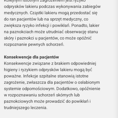
Kolejnym istotnym zagrożeniem jest ryzyko
odprysków lakieru podczas wykonywania zabiegów
medycznych. Cząstki lakieru mogą przedostać się
do ran pacjentów lub na sprzęt medyczny, co
zwiększa ryzyko infekcji i powikłań. Ponadto, lakier
na paznokciach może utrudniać obserwację stanu
skóry i paznokci u pacjentów, co może opóźnić
rozpoznanie pewnych schorzeń.
Konsekwencje dla pacjentów
Konsekwencje związane z brakiem odpowiedniej
higieny i ryzykiem odprysków lakieru mogą być
poważne. Infekcje szpitalne stanowią istotne
zagrożenie, zwłaszcza dla pacjentów o osłabionym
systemie odpornościowym. Dodatkowo, opóźnienie
w rozpoznawaniu schorzeń skórnych lub
paznokciowych może prowadzić do powikłań i
trudniejszego leczenia.