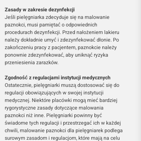
Zasady w zakresie dezynfekcji
Jeśli pielęgniarka zdecyduje się na malowanie
paznokci, musi pamiętać o odpowiednich
procedurach dezynfekcji. Przed nałożeniem lakieru
należy dokładnie umyć i zdezynfekować dłonie. Po
zakończeniu pracy z pacjentem, paznokcie należy
ponownie zdezynfekować, aby uniknąć ryzyka
przeniesienia zarazków.
Zgodność z regulacjami instytucji medycznych
Ostatecznie, pielęgniarki muszą dostosować się do
regulacji obowiązujących w swojej instytucji
medycznej. Niektóre placówki mogą mieć bardziej
rygorystyczne zasady dotyczące malowania
paznokci niż inne. Pielęgniarki powinny być
świadome tych regulacji i przestrzegać ich w każdej
chwili, malowanie paznokci dla pielęgniarek podlega
surowym zasadom i regulacjom, które mają na celu