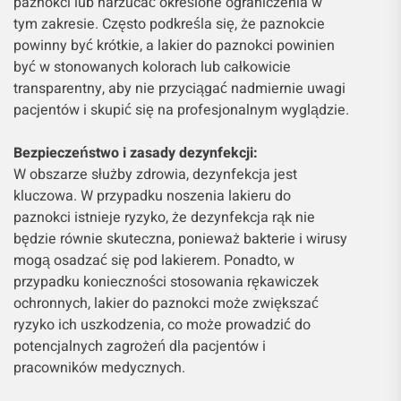
paznokci lub narzucać określone ograniczenia w
tym zakresie. Często podkreśla się, że paznokcie
powinny być krótkie, a lakier do paznokci powinien
być w stonowanych kolorach lub całkowicie
transparentny, aby nie przyciągać nadmiernie uwagi
pacjentów i skupić się na profesjonalnym wyglądzie.
Bezpieczeństwo i zasady dezynfekcji:
W obszarze służby zdrowia, dezynfekcja jest
kluczowa. W przypadku noszenia lakieru do
paznokci istnieje ryzyko, że dezynfekcja rąk nie
będzie równie skuteczna, ponieważ bakterie i wirusy
mogą osadzać się pod lakierem. Ponadto, w
przypadku konieczności stosowania rękawiczek
ochronnych, lakier do paznokci może zwiększać
ryzyko ich uszkodzenia, co może prowadzić do
potencjalnych zagrożeń dla pacjentów i
pracowników medycznych.