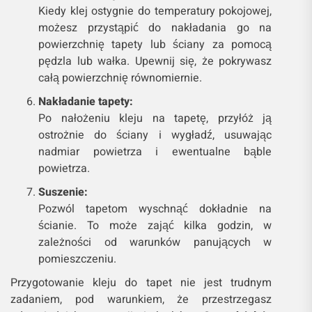
Kiedy klej ostygnie do temperatury pokojowej,
możesz przystąpić do nakładania go na
powierzchnię tapety lub ściany za pomocą
pędzla lub wałka. Upewnij się, że pokrywasz
całą powierzchnię równomiernie.
Nakładanie tapety:
Po nałożeniu kleju na tapetę, przyłóż ją
ostrożnie do ściany i wygładź, usuwając
nadmiar powietrza i ewentualne bąble
powietrza.
Suszenie:
Pozwól tapetom wyschnąć dokładnie na
ścianie. To może zająć kilka godzin, w
zależności od warunków panujących w
pomieszczeniu.
Przygotowanie kleju do tapet nie jest trudnym
zadaniem, pod warunkiem, że przestrzegasz