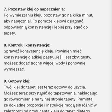
7. Pozostaw klej do napęcznienia:
Po wymieszaniu kleju pozostaw go na kilka minut,
aby napęczniał. To pomoże klejowi osiągnąć
odpowiednią konsystencję i lepiej przylegać do
tapety.
8. Kontroluj konsystencję:
Sprawdź konsystencję kleju. Powinien mieć
konsystencję gładkiej pasty. Jeśli jest zbyt gęsty,
możesz dodać trochę więcej wody i ponownie
wymieszać.
9. Gotowy klej:
Twój klej do tapet jest teraz gotowy do użycia.
Możesz teraz przystąpić do tapetowania, nakładając
go równomiernie na tylnej stronie tapety. Pamiętaj,
że dokładne proporcje i instrukcje mogą się różnić w
zależności od producenta kleju do tapet, dlatego