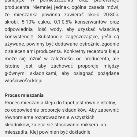
panujące w pomieszczeniu oraz preferencje
producenta. Niemniej jednak, ogólna zasada mówi,
że mieszanka powinna zawierać około 20-30%
skrobi, 5-10% cukru, 0,1-0,5% konserwantów oraz
odpowiednią ilość wody, aby uzyskać właściwą
konsystencję. Substancje zagęszczające, jeśli są
używane, powinny być dodawane ostrożnie, zgodnie
z zaleceniami producenta. Konkretny receptura kleju
może się różnić w zależności od producenta, ale
istotne jest, aby zachować proporcje między
głównymi składnikami, aby osiągnąć pożądane
właściwości kleju.
Proces mieszania
Proces mieszania kleju do tapet jest równie istotny,
co odpowiednie proporcje składników. Aby zapewnić
równomierne rozprowadzenie wszystkich
składników, zaleca się stosowanie miksera lub
mieszadła. Klej powinien być dokładnie