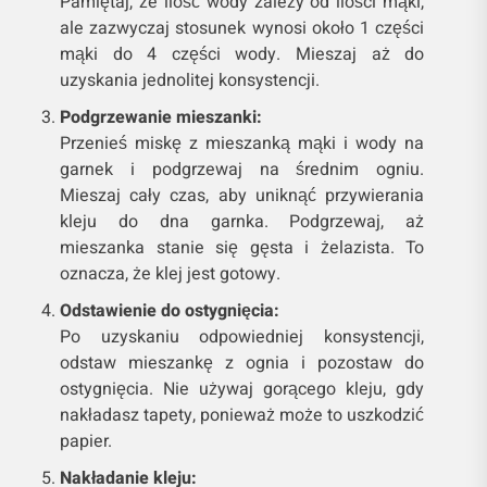
Pamiętaj, że ilość wody zależy od ilości mąki,
ale zazwyczaj stosunek wynosi około 1 części
mąki do 4 części wody. Mieszaj aż do
uzyskania jednolitej konsystencji.
Podgrzewanie mieszanki:
Przenieś miskę z mieszanką mąki i wody na
garnek i podgrzewaj na średnim ogniu.
Mieszaj cały czas, aby uniknąć przywierania
kleju do dna garnka. Podgrzewaj, aż
mieszanka stanie się gęsta i żelazista. To
oznacza, że klej jest gotowy.
Odstawienie do ostygnięcia:
Po uzyskaniu odpowiedniej konsystencji,
odstaw mieszankę z ognia i pozostaw do
ostygnięcia. Nie używaj gorącego kleju, gdy
nakładasz tapety, ponieważ może to uszkodzić
papier.
Nakładanie kleju: