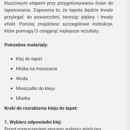
kluczowym etapem przy przygotowywaniu ścian do
tapetowania. Zapewnia to, że tapeta będzie trwale
przylegać do powierzchni, tworząc piękny i trwały
efekt. Poniżej znajdziesz szczegółowe instrukcje,
które pomogą Ci osiągnąć najlepsze rezultaty.
Potrzebne materiały:
Klej do tapet
Miska na mieszanie
Woda
Mieszadło do kleju
Miarka
Kroki do rozrabiania kleju do tapet:
1. Wybierz odpowiedni klej:
Przed rozpoczęciem procesu wybierz właściwy