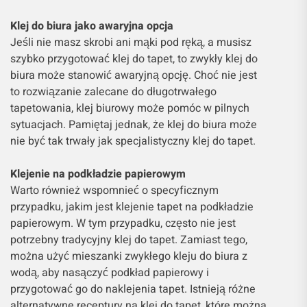
Klej do biura jako awaryjna opcja
Jeśli nie masz skrobi ani mąki pod ręką, a musisz
szybko przygotować klej do tapet, to zwykły klej do
biura może stanowić awaryjną opcję. Choć nie jest
to rozwiązanie zalecane do długotrwałego
tapetowania, klej biurowy może pomóc w pilnych
sytuacjach. Pamiętaj jednak, że klej do biura może
nie być tak trwały jak specjalistyczny klej do tapet.
Klejenie na podkładzie papierowym
Warto również wspomnieć o specyficznym
przypadku, jakim jest klejenie tapet na podkładzie
papierowym. W tym przypadku, często nie jest
potrzebny tradycyjny klej do tapet. Zamiast tego,
można użyć mieszanki zwykłego kleju do biura z
wodą, aby nasączyć podkład papierowy i
przygotować go do naklejenia tapet. Istnieją różne
alternatywne receptury na klej do tapet, które można