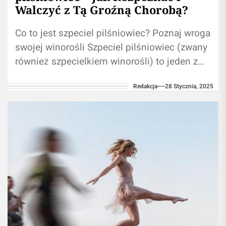
Walczyć z Tą Groźną Chorobą?
Co to jest szpeciel pilśniowiec? Poznaj wroga
swojej winorośli Szpeciel pilśniowiec (zwany
również szpecielkiem winorośli) to jeden z
tych nieproszonych gości, którzy potrafią
Redakcja
28 Stycznia, 2025
zniszczyć Twoją...