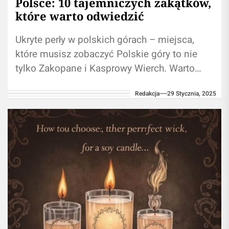
Polsce: 10 tajemniczych zakątków,
które warto odwiedzić
Ukryte perły w polskich górach – miejsca,
które musisz zobaczyć Polskie góry to nie
tylko Zakopane i Kasprowy Wierch. Warto
odkryć ich ukryte perły, miejsca,...
Redakcja
29 Stycznia, 2025