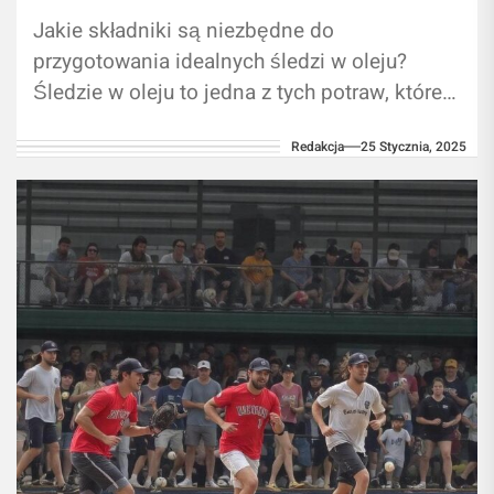
Jakie składniki są niezbędne do
przygotowania idealnych śledzi w oleju?
Śledzie w oleju to jedna z tych potraw, które z
powodzeniem mogą towarzyszyć nam
Redakcja
25 Stycznia, 2025
przez...