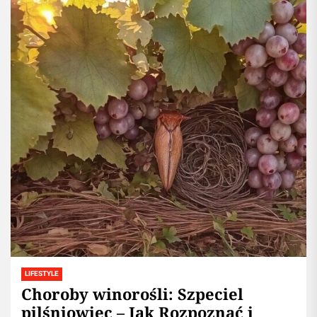
LIFESTYLE
Choroby winorośli: Szpeciel
pilśniowiec – Jak Rozpoznać i