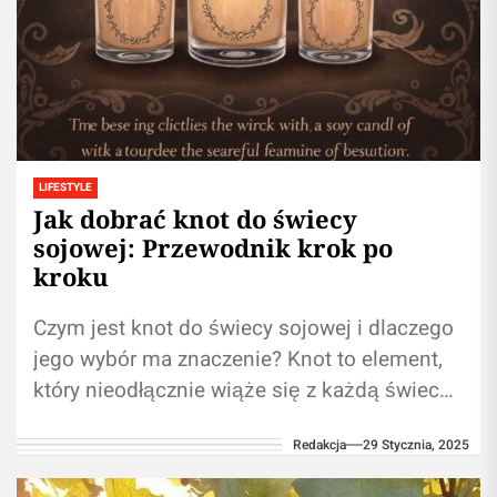
LIFESTYLE
Jak dobrać knot do świecy
sojowej: Przewodnik krok po
kroku
Czym jest knot do świecy sojowej i dlaczego
jego wybór ma znaczenie? Knot to element,
który nieodłącznie wiąże się z każdą świecą
– to on...
Redakcja
29 Stycznia, 2025