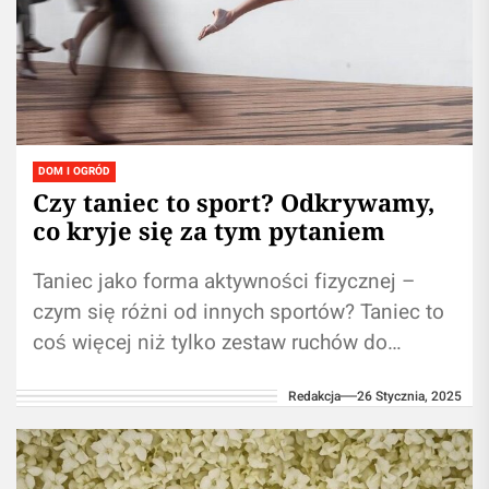
DOM I OGRÓD
Czy taniec to sport? Odkrywamy,
co kryje się za tym pytaniem
Taniec jako forma aktywności fizycznej –
czym się różni od innych sportów? Taniec to
coś więcej niż tylko zestaw ruchów do
muzyki. To prawdziwa aktywność...
Redakcja
26 Stycznia, 2025