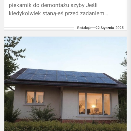
piekarnik do demontażu szyby Jeśli
kiedykolwiek stanąłeś przed zadaniem
wymiany szyby w piekarniku, pewnie
Redakcja
22 Stycznia, 2025
zastanawiałeś się, jak się do...