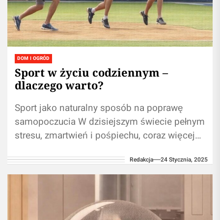
DOM I OGRÓD
Sport w życiu codziennym –
dlaczego warto?
Sport jako naturalny sposób na poprawę
samopoczucia W dzisiejszym świecie pełnym
stresu, zmartwień i pośpiechu, coraz więcej
osób szuka skutecznych metod na poprawę
Redakcja
24 Stycznia, 2025
swojego samopoczucia....