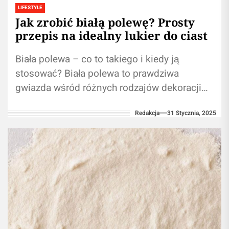
LIFESTYLE
Jak zrobić białą polewę? Prosty
przepis na idealny lukier do ciast
Biała polewa – co to takiego i kiedy ją
stosować? Biała polewa to prawdziwa
gwiazda wśród różnych rodzajów dekoracji
cukierniczych. Choć z nazwy może brzmieć...
Redakcja
31 Stycznia, 2025