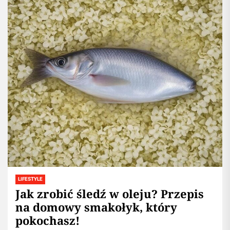
LIFESTYLE
Jak zrobić śledź w oleju? Przepis
na domowy smakołyk, który
pokochasz!