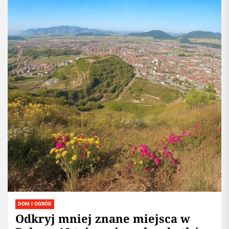
DOM I OGRÓD
Odkryj mniej znane miejsca w