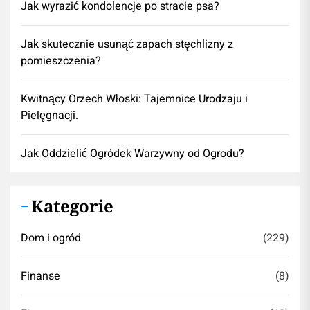
Jak wyrazić kondolencje po stracie psa?
Jak skutecznie usunąć zapach stęchlizny z
pomieszczenia?
Kwitnący Orzech Włoski: Tajemnice Urodzaju i
Pielęgnacji.
Jak Oddzielić Ogródek Warzywny od Ogrodu?
Kategorie
Dom i ogród
(229)
Finanse
(8)