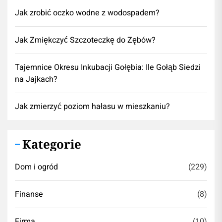
Jak zrobić oczko wodne z wodospadem?
Jak Zmiękczyć Szczoteczkę do Zębów?
Tajemnice Okresu Inkubacji Gołębia: Ile Gołąb Siedzi
na Jajkach?
Jak zmierzyć poziom hałasu w mieszkaniu?
Kategorie
Dom i ogród
(229)
Finanse
(8)
Firma
(10)