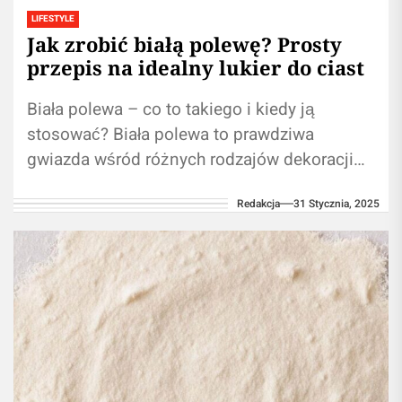
LIFESTYLE
Jak zrobić białą polewę? Prosty
przepis na idealny lukier do ciast
Biała polewa – co to takiego i kiedy ją
stosować? Biała polewa to prawdziwa
gwiazda wśród różnych rodzajów dekoracji
cukierniczych. Choć z nazwy może brzmieć...
Redakcja
31 Stycznia, 2025