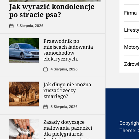
Jak wyrazić kondolencje
Firma
po stracie psa?
5 Sierpnia, 2026
Lifest
Przewodnik po
miejscach ładowania
Motory
samochodów
elektrycznych.
Zdrow
4 Sierpnia, 2026
Jak długo nie można
ruszać rzeczy
zmarłego?
3 Sierpnia, 2026
Zasady dotyczące
Copyrig
malowania paznokci
Theme: 
dla pielęgniarek: