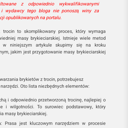
ltowane z odpowiednio wykwalifikowanymi
a i wydawcy tego bloga nie ponoszą winy za
cji opublikowanych na portalu.
z trocin to skomplikowany proces, który wymaga
iedniej masy brykieciarskiej. Istnieje wiele metod
le w niniejszym artykule skupimy się na kroku
ym, jakim jest przygotowanie masy brykieciarskiej
arzania brykietów z trocin, potrzebujesz
narzędzi. Oto lista niezbędnych elementów:
chą i odpowiednio przetworzoną trocinę, najlepiej o
ze i wilgotności. To surowiec podstawowy, który
a masy brykieciarskiej.
a
: Prasa jest kluczowym narzędziem w procesie