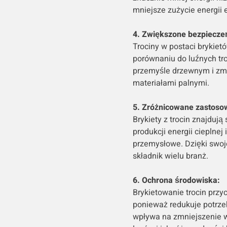
mniejsze zużycie energii e
4. Zwiększone bezpiecze
Trociny w postaci brykietó
porównaniu do luźnych tr
przemyśle drzewnym i zm
materiałami palnymi.
5. Zróżnicowane zastoso
Brykiety z trocin znajduj
produkcji energii cieplnej
przemysłowe. Dzięki swoje
składnik wielu branż.
6. Ochrona środowiska:
Brykietowanie trocin przy
ponieważ redukuje potrzeb
wpływa na zmniejszenie w