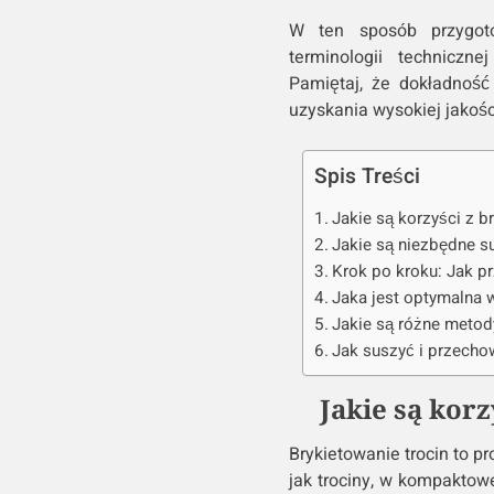
W ten sposób przygoto
terminologii techniczn
Pamiętaj, że dokładnoś
uzyskania wysokiej jakości
Spis Treści
Jakie są korzyści z b
Jakie są niezbędne s
Krok po kroku: Jak p
Jaka jest optymalna w
Jakie są różne metod
Jak suszyć i przecho
Jakie są kor
Brykietowanie trocin to p
jak trociny, w kompaktowe