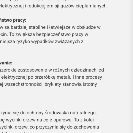
lektrycznej i redukcję emisji gazów cieplarnianych.
ństwo pracy:
w są bardziej stabilne i łatwiejsze w obsłudze w
ocin. To zwiększa bezpieczeństwo pracy w
niejsza ryzyko wypadków związanych z
wanie:
ą szerokie zastosowanie w różnych dziedzinach, od
 i elektrycznej po przeróbkę metalu i inne procesy
j wszechstronności, brykiety stanowią istotny
czynia się do ochrony środowiska naturalnego,
ę wycinki drzew na cele opałowe. To z kolei
ycinki drzew, co przyczynia się do zachowania