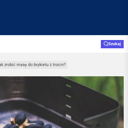
Szukaj
ak zrobić masę do brykietu z trocin?