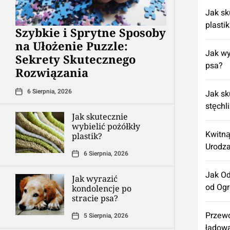
Jak sk
plasti
Szybkie i Sprytne Sposoby
na Ułożenie Puzzle:
Jak wy
Sekrety Skutecznego
psa?
Rozwiązania
6 Sierpnia, 2026
Jak sk
stęchl
Jak skutecznie
wybielić pożółkły
Kwitną
plastik?
Urodza
6 Sierpnia, 2026
Jak Od
Jak wyrazić
od Og
kondolencje po
stracie psa?
Przewo
5 Sierpnia, 2026
ładow