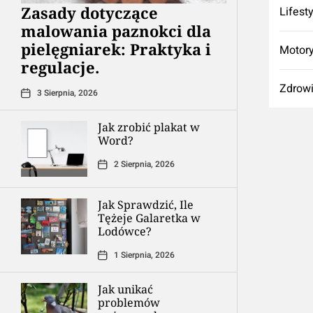
Zasady dotyczące
Lifest
malowania paznokci dla
pielęgniarek: Praktyka i
Motory
regulacje.
Zdrow
3 Sierpnia, 2026
Jak zrobić plakat w
Word?
2 Sierpnia, 2026
Jak Sprawdzić, Ile
Tężeje Galaretka w
Lodówce?
1 Sierpnia, 2026
Jak unikać
problemów