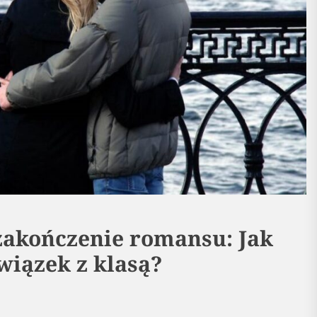
zakończenie romansu: Jak
wiązek z klasą?