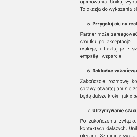
opanowania. Unikaj wybu
To okazja do wykazania si
Przygotuj się na rea
Partner może zareagować 
smutku po akceptację i 
reakcje, i traktuj je z
empatię i wsparcie.
Dokładne zakończe
Zakończcie rozmowę kon
sprawy otwartej ani nie z
będą dalsze kroki i jakie 
Utrzymywanie szac
Po zakończeniu związku
kontaktach dalszych. Uni
plecami. Szanujcie swoją 