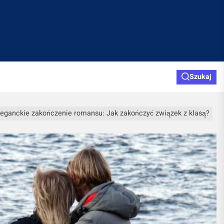
Szukaj
leganckie zakończenie romansu: Jak zakończyć związek z klasą?