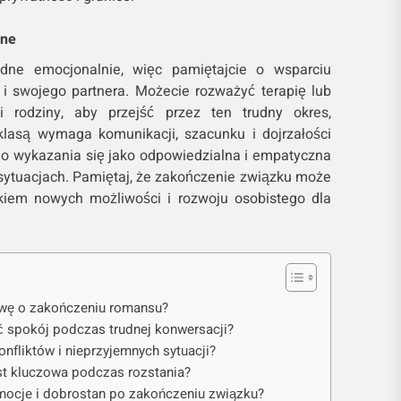
lne
dne emocjonalnie, więc pamiętajcie o wsparciu
i swojego partnera. Możecie rozważyć terapię lub
i rodziny, aby przejść przez ten trudny okres,
lasą wymaga komunikacji, szacunku i dojrzałości
do wykazania się jako odpowiedzialna i empatyczna
sytuacjach. Pamiętaj, że zakończenie związku może
kiem nowych możliwości i rozwoju osobistego dla
wę o zakończeniu romansu?
ć spokój podczas trudnej konwersacji?
onfliktów i nieprzyjemnych sytuacji?
st kluczowa podczas rozstania?
mocje i dobrostan po zakończeniu związku?