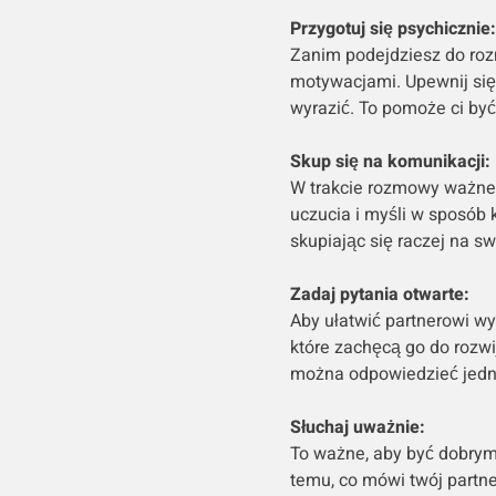
Przygotuj się psychicznie:
Zanim podejdziesz do roz
motywacjami. Upewnij się,
wyrazić. To pomoże ci by
Skup się na komunikacji:
W trakcie rozmowy ważne 
uczucia i myśli w sposób k
skupiając się raczej na s
Zadaj pytania otwarte:
Aby ułatwić partnerowi wy
które zachęcą go do rozwi
można odpowiedzieć jed
Słuchaj uważnie:
To ważne, aby być dobry
temu, co mówi twój partner