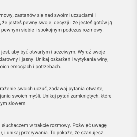
mowy, zastanów się nad swoimi uczuciami i
 że jesteś pewny swojej decyzji i że jesteś gotów ją
ć pewnym siebie i spokojnym podczas rozmowy.
jest, aby być otwartym i uczciwym. Wyraź swoje
larowny i jasny. Unikaj oskarżeń i wytykania winy,
woich emocjach i potrzebach.
rażenie swoich uczuć, zadawaj pytania otwarte,
jania swoich myśli. Unikaj pytań zamkniętych, które
nym słowem.
m słuchaczem w trakcie rozmowy. Poświęć uwagę
, i unikaj przerywania. To pokaże, że szanujesz