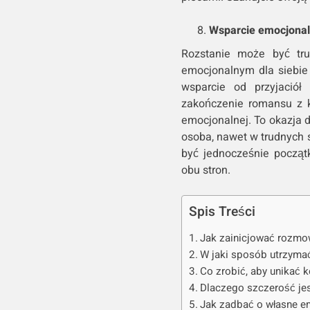
Wsparcie emocjona
Rozstanie może być tru
emocjonalnym dla siebie 
wsparcie od przyjaciół 
zakończenie romansu z k
emocjonalnej. To okazja 
osoba, nawet w trudnych 
być jednocześnie począt
obu stron.
Spis Treści
Jak zainicjować rozmo
W jaki sposób utrzyma
Co zrobić, aby unikać k
Dlaczego szczerość je
Jak zadbać o własne e