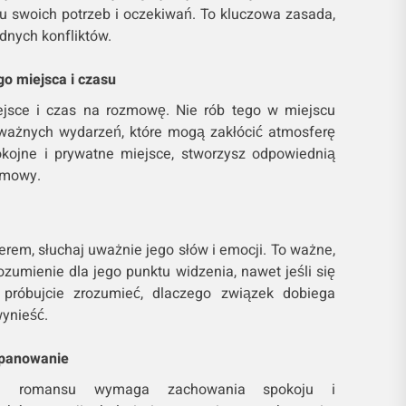
iu swoich potrzeb i oczekiwań. To kluczowa zasada,
dnych konfliktów.
o miejsca i czasu
jsce i czas na rozmowę. Nie rób tego w miejscu
ważnych wydarzeń, które mogą zakłócić atmosferę
kojne i prywatne miejsce, stworzysz odpowiednią
zmowy.
rem, słuchaj uważnie jego słów i emocji. To ważne,
zumienie dla jego punktu widzenia, nawet jeśli się
 próbujcie zrozumieć, dlaczego związek dobiega
wynieść.
opanowanie
nie romansu wymaga zachowania spokoju i