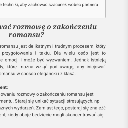
e techniki, aby zachować szacunek wobec partnera
ować rozmowę o zakończeniu
romansu?
omansu jest delikatnym i trudnym procesem, który
rzygotowania i taktu. Dla wielu osób jest to
le emocji i może być wyzwaniem. Jednak istnieją
ty, które można wziąć pod uwagę, aby inicjować
mansu w sposób elegancki i z klasą.
ent:
cjowaniu rozmowy o zakończeniu romansu jest
tu. Staraj się unikać sytuacji stresujących, np.
żnych wydarzeń. Zamiast tego, postaraj się znaleźć
nt, kiedy oboje będziecie mogli skoncentrować się