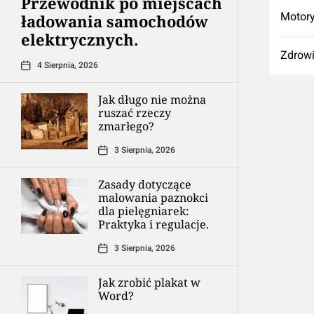
Przewodnik po miejscach
Motory
ładowania samochodów
elektrycznych.
Zdrow
4 Sierpnia, 2026
Jak długo nie można
ruszać rzeczy
zmarłego?
3 Sierpnia, 2026
Zasady dotyczące
malowania paznokci
dla pielęgniarek:
Praktyka i regulacje.
3 Sierpnia, 2026
Jak zrobić plakat w
Word?