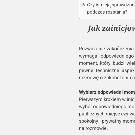
Czy istnieją sprawdzon
podczas rozstania?
Jak zainicj
Rozważanie zakończenia r
wymaga odpowiedniego p
moment, który budzi wie
pewne techniczne aspek
rozmowę o zakończeniu ro
Wybierz odpowiedni mom
Pierwszym krokiem w ini
wybór odpowiedniego momen
publicznych miejsc czy wa
spokojny i prywatny mome
na rozmowie.