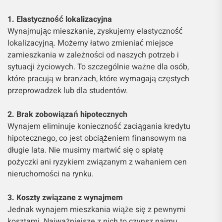
1. Elastyczność lokalizacyjna
Wynajmując mieszkanie, zyskujemy elastyczność
lokalizacyjną. Możemy łatwo zmieniać miejsce
zamieszkania w zależności od naszych potrzeb i
sytuacji życiowych. To szczególnie ważne dla osób,
które pracują w branżach, które wymagają częstych
przeprowadzek lub dla studentów.
2. Brak zobowiązań hipotecznych
Wynajem eliminuje konieczność zaciągania kredytu
hipotecznego, co jest obciążeniem finansowym na
długie lata. Nie musimy martwić się o spłatę
pożyczki ani ryzykiem związanym z wahaniem cen
nieruchomości na rynku.
3. Koszty związane z wynajmem
Jednak wynajem mieszkania wiąże się z pewnymi
kosztami. Najważniejsze z nich to czynsz najmu,