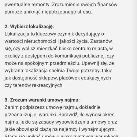
ewentualne remonty. Zrozumienie swoich finansów
pomoże uniknąć niepotrzebnego stresu.
2. Wybierz lokalizację:
Lokalizacja to kluczowy czynnik decydujący o
wartości nieruchomości i jakości życia. Zastanów
się, czy wolisz mieszkać blisko centrum miasta, w
okolicy z dostępem do komunikacji publicznej, czy
może na spokojnym przedmieściu. Upewnij się, że
wybrana lokalizacja spełnia Twoje potrzeby, takie
jak dostępność sklepów, placówek edukacyjnych
czy terenów rekreacyjnych.
3. Zrozum warunki umowy najmu:
Zanim podpiszesz umowę najmu, dokładnie
przeanalizuj jej warunki. Sprawdź, ile wynosi okres
najmu, jakie są zasady wypowiedzenia umowy oraz
jakie obowiązki ciążą na najemcy i wynajmującym.
Staraj się unikać umów o niekorzystnych warunkach