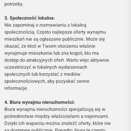
potrzeby.
3. Społeczność lokalna:
Nie zapominaj o rozmawianiu z lokalną
społecznością. Często najlepsze oferty wynajmu
mieszkań nie są ogłaszane publicznie. Może się
okazać, że ktoś w Twoim otoczeniu właśnie
wynajmuje mieszkanie lub zna kogoś, kto ma
dostęp do atrakcyjnych ofert. Warto więc aktywnie
uczestniczyć w lokalnych wydarzeniach
społecznych lub korzystać z mediów
społecznościowych, aby pozyskać cenne
informacje.
4. Biura wynajmu nieruchomości:
Biura wynajmu nieruchomości specjalizują się w
pośrednictwie między właścicielami a najemcami.
Dzięki ich wsparciu można znaleźć oferty, które nie
są dostępne publicznie. Ponadto, biura te często