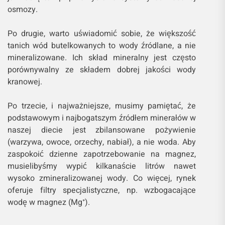
osmozy.
Po drugie, warto uświadomić sobie, że większość
tanich wód butelkowanych to wody źródlane, a nie
mineralizowane. Ich skład mineralny jest często
porównywalny ze składem dobrej jakości wody
kranowej.
Po trzecie, i najważniejsze, musimy pamiętać, że
podstawowym i najbogatszym źródłem minerałów w
naszej diecie jest zbilansowane pożywienie
(warzywa, owoce, orzechy, nabiał), a nie woda. Aby
zaspokoić dzienne zapotrzebowanie na magnez,
musielibyśmy wypić kilkanaście litrów nawet
wysoko zmineralizowanej wody. Co więcej, rynek
oferuje filtry specjalistyczne, np. wzbogacające
wodę w magnez (Mg⁺).