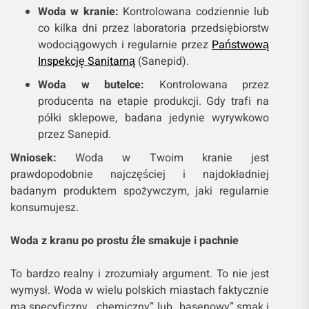
Woda w kranie:
Kontrolowana codziennie lub
co kilka dni przez laboratoria przedsiębiorstw
wodociągowych i regularnie przez
Państwową
Inspekcję Sanitarną
(Sanepid).
Woda w butelce:
Kontrolowana przez
producenta na etapie produkcji. Gdy trafi na
półki sklepowe, badana jedynie wyrywkowo
przez Sanepid.
Wniosek:
Woda w Twoim kranie jest
prawdopodobnie najczęściej i najdokładniej
badanym produktem spożywczym, jaki regularnie
konsumujesz.
Woda z kranu po prostu źle smakuje i pachnie
To bardzo realny i zrozumiały argument. To nie jest
wymysł. Woda w wielu polskich miastach faktycznie
ma specyficzny, „chemiczny” lub „basenowy” smak i