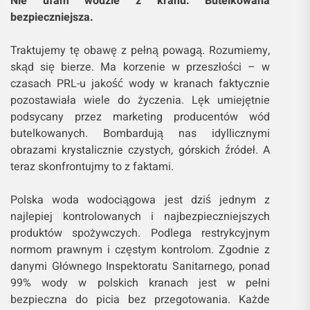
Nie ufam wodzie z kranu. Butelkowana
bezpieczniejsza.
Traktujemy tę obawę z pełną powagą. Rozumiemy,
skąd się bierze. Ma korzenie w przeszłości – w
czasach PRL-u jakość wody w kranach faktycznie
pozostawiała wiele do życzenia. Lęk umiejętnie
podsycany przez marketing producentów wód
butelkowanych. Bombardują nas idyllicznymi
obrazami krystalicznie czystych, górskich źródeł. A
teraz skonfrontujmy to z faktami.
Polska woda wodociągowa jest dziś jednym z
najlepiej kontrolowanych i najbezpieczniejszych
produktów spożywczych. Podlega restrykcyjnym
normom prawnym i częstym kontrolom. Zgodnie z
danymi Głównego Inspektoratu Sanitarnego, ponad
99% wody w polskich kranach jest w pełni
bezpieczna do picia bez przegotowania. Każde