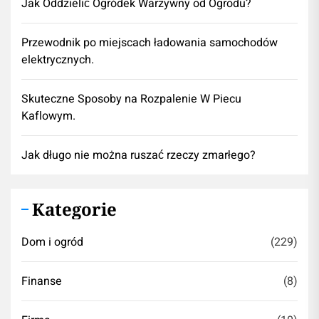
Jak Oddzielić Ogródek Warzywny od Ogrodu?
Przewodnik po miejscach ładowania samochodów
elektrycznych.
Skuteczne Sposoby na Rozpalenie W Piecu
Kaflowym.
Jak długo nie można ruszać rzeczy zmarłego?
Kategorie
Dom i ogród
(229)
Finanse
(8)