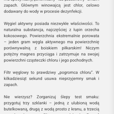
zapach. Głównym winowajcą jest chlor, celowo
dodawany do wody w procesie dezynfekcji.
Węgiel aktywny posiada niezwykłe właściwości. To
naturalna substancja, najczęściej z łupin orzecha
kokosowego. Powierzchnia ekstremalnie porowata
– jeden gram węgla aktywnego ma powierzchnię
porównywalną z boiskiem piłkarskim! Niczym
potężny magnes przyciąga i zatrzymuje na swojej
powierzchni cząsteczki chloru i jego pochodnych.
Filtr węglowy to prawdziwy „pogromca chloru”. W
kilkadziesiąt sekund usuwa nieprzyjemny smak i
zapach.
Nie wierzysz? Zorganizuj ślepy test smaku:
przygotuj trzy szklanki – jedną z ulubioną wodą
butelkowaną, drugą z wodą prosto z kranu, a trzecią