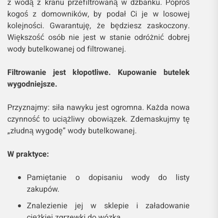
z wodą z kranu przefiltrowaną w dzbanku. Poproś
kogoś z domowników, by podał Ci je w losowej
kolejności. Gwarantuję, że będziesz zaskoczony.
Większość osób nie jest w stanie odróżnić dobrej
wody butelkowanej od filtrowanej.
Filtrowanie jest kłopotliwe. Kupowanie butelek
wygodniejsze.
Przyznajmy: siła nawyku jest ogromna. Każda nowa
czynność to uciążliwy obowiązek. Zdemaskujmy tę
„złudną wygodę” wody butelkowanej.
W praktyce:
Pamiętanie o dopisaniu wody do listy
zakupów.
Znalezienie jej w sklepie i załadowanie
ciężkiej zgrzewki do wózka.