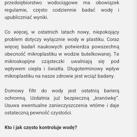
przedsiębiorstwo wodociągowe ma obowiązek
regularnie, często codziennie badać wodę i
upubliczniać wyniki.
Co więcej, w ostatnich latach nowy, niepokojący
problem dotyczy wyłącznie wody w plastiku. Coraz
więcej badań naukowych potwierdza powszechną
obecność mikroplastiku w wodzie butelkowanej. Te
mikroskopijne cząsteczki uwalniają się pod
wpływem ciepła i światła. Długoterminowy wpływ
mikroplastiku na nasze zdrowie jest wciąż badany.
Domowy filtr do wody jest ostatnią barierą
ochronną. Uzdatnia już bezpieczną „kranówkę”.
Usuwa ewentualne zanieczyszczenia wtórne i daje
ostateczną pewność czystości.
Kto i jak często kontroluje wodę?