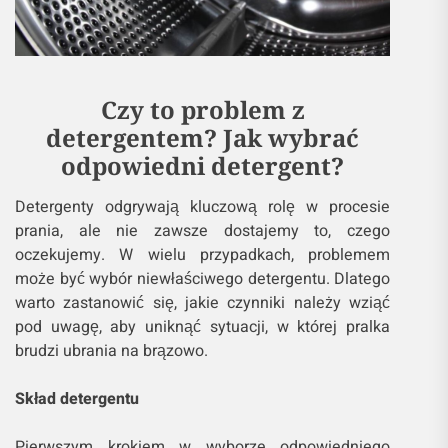
Czy to problem z
detergentem? Jak wybrać
odpowiedni detergent?
Detergenty odgrywają kluczową rolę w procesie
prania, ale nie zawsze dostajemy to, czego
oczekujemy. W wielu przypadkach, problemem
może być wybór niewłaściwego detergentu. Dlatego
warto zastanowić się, jakie czynniki należy wziąć
pod uwagę, aby uniknąć sytuacji, w której pralka
brudzi ubrania na brązowo.
Skład detergentu
Pierwszym krokiem w wyborze odpowiedniego