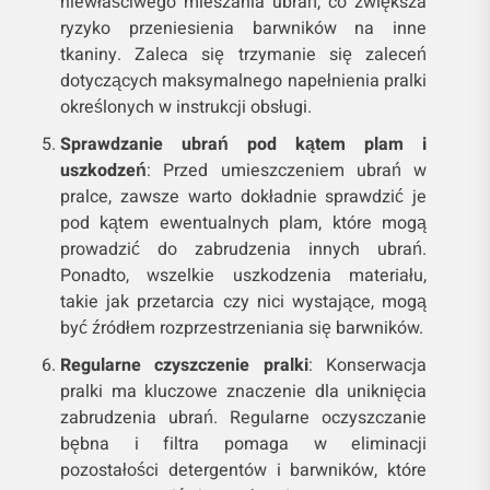
niewłaściwego mieszania ubrań, co zwiększa
ryzyko przeniesienia barwników na inne
tkaniny. Zaleca się trzymanie się zaleceń
dotyczących maksymalnego napełnienia pralki
określonych w instrukcji obsługi.
Sprawdzanie ubrań pod kątem plam i
uszkodzeń
: Przed umieszczeniem ubrań w
pralce, zawsze warto dokładnie sprawdzić je
pod kątem ewentualnych plam, które mogą
prowadzić do zabrudzenia innych ubrań.
Ponadto, wszelkie uszkodzenia materiału,
takie jak przetarcia czy nici wystające, mogą
być źródłem rozprzestrzeniania się barwników.
Regularne czyszczenie pralki
: Konserwacja
pralki ma kluczowe znaczenie dla uniknięcia
zabrudzenia ubrań. Regularne oczyszczanie
bębna i filtra pomaga w eliminacji
pozostałości detergentów i barwników, które