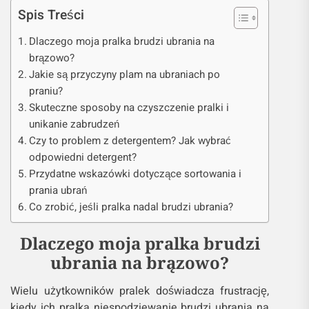
Spis Treści
Dlaczego moja pralka brudzi ubrania na
brązowo?
Jakie są przyczyny plam na ubraniach po
praniu?
Skuteczne sposoby na czyszczenie pralki i
unikanie zabrudzeń
Czy to problem z detergentem? Jak wybrać
odpowiedni detergent?
Przydatne wskazówki dotyczące sortowania i
prania ubrań
Co zrobić, jeśli pralka nadal brudzi ubrania?
Dlaczego moja pralka brudzi
ubrania na brązowo?
Wielu użytkowników pralek doświadcza frustrację,
kiedy ich pralka niespodziewanie brudzi ubrania na