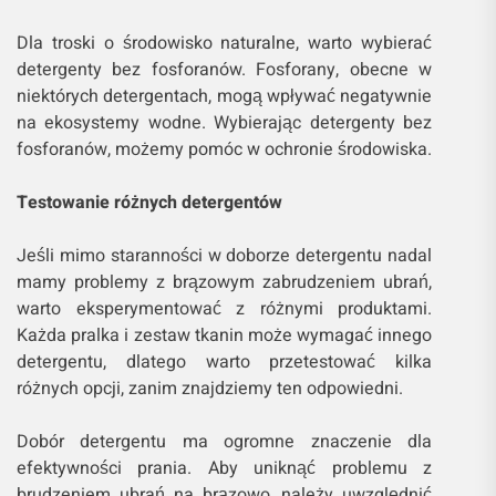
Dla troski o środowisko naturalne, warto wybierać
detergenty bez fosforanów. Fosforany, obecne w
niektórych detergentach, mogą wpływać negatywnie
na ekosystemy wodne. Wybierając detergenty bez
fosforanów, możemy pomóc w ochronie środowiska.
Testowanie różnych detergentów
Jeśli mimo staranności w doborze detergentu nadal
mamy problemy z brązowym zabrudzeniem ubrań,
warto eksperymentować z różnymi produktami.
Każda pralka i zestaw tkanin może wymagać innego
detergentu, dlatego warto przetestować kilka
różnych opcji, zanim znajdziemy ten odpowiedni.
Dobór detergentu ma ogromne znaczenie dla
efektywności prania. Aby uniknąć problemu z
brudzeniem ubrań na brązowo, należy uwzględnić