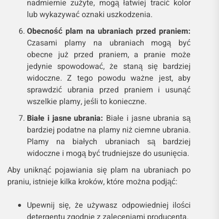
nadmiernie zużyte, mogą łatwiej tracić kolor
lub wykazywać oznaki uszkodzenia.
Obecność plam na ubraniach przed praniem:
Czasami plamy na ubraniach mogą być
obecne już przed praniem, a pranie może
jedynie spowodować, że staną się bardziej
widoczne. Z tego powodu ważne jest, aby
sprawdzić ubrania przed praniem i usunąć
wszelkie plamy, jeśli to konieczne.
Białe i jasne ubrania:
Białe i jasne ubrania są
bardziej podatne na plamy niż ciemne ubrania.
Plamy na białych ubraniach są bardziej
widoczne i mogą być trudniejsze do usunięcia.
Aby uniknąć pojawiania się plam na ubraniach po
praniu, istnieje kilka kroków, które można podjąć:
Upewnij się, że używasz odpowiedniej ilości
detergentu zgodnie z zaleceniami producenta.