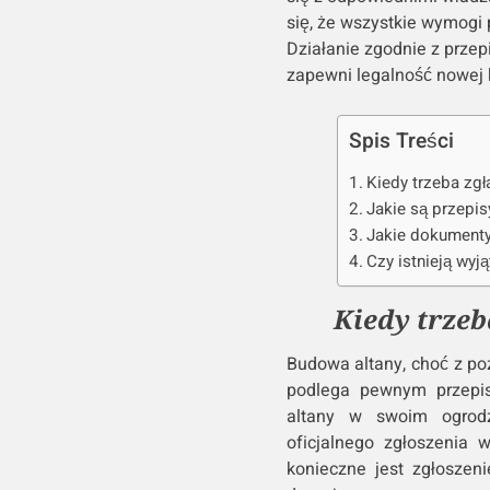
się, że wszystkie wymogi
Działanie zgodnie z prze
zapewni legalność nowej k
Spis Treści
Kiedy trzeba zg
Jakie są przepis
Jakie dokumenty
Czy istnieją wyj
Kiedy trze
Budowa altany, choć z p
podlega pewnym przepis
altany w swoim ogrodz
oficjalnego zgłoszenia 
konieczne jest zgłoszen