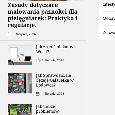
Zasady dotyczące
Lifest
malowania paznokci dla
pielęgniarek: Praktyka i
Motory
regulacje.
Zdrow
3 Sierpnia, 2026
Jak zrobić plakat w
Word?
2 Sierpnia, 2026
Jak Sprawdzić, Ile
Tężeje Galaretka w
Lodówce?
1 Sierpnia, 2026
Jak unikać
problemów