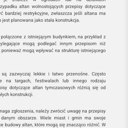
rzypadku altan wolnostojących przepisy dotyczące
 bardziej restrykcyjne, zwłaszcza jeśli altana ma
 jest planowana jako stała konstrukcja.
są połączone z istniejącym budynkiem, na przykład z
ylegające mogą podlegać innym przepisom niż
, ponieważ mogą wpływać na strukturę istniejącego
 są zazwyczaj lekkie i łatwo przenośne. Często
je na targach, festiwalach lub innego rodzaju
pisy dotyczące altan tymczasowych różnią się od
łych konstrukcji.
maga zgłoszenia, należy zwrócić uwagę na przepisy
 danym obszarze. Wiele miast i gmin ma swoje
ce budowy altan, które mogą się znacząco różnić. W