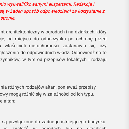
io wykwalifikowanymi ekspertami. Redakcja i
są w żaden sposób odpowiedzialni za korzystanie z
stronie.
nt architektoniczny w ogrodach i na działkach, który
cje, od miejsca do odpoczynku po ochronę przed
 właścicieli nieruchomości zastanawia się, czy
łoszenia do odpowiednich władz. Odpowiedź na to
czynników, w tym od przepisów lokalnych i rodzaju
nia różnych rodzajów altan, ponieważ przepisy
wy mogą różnić się w zależności od ich typu.
e altan:
nie są przyłączone do żadnego istniejącego budynku.
 je znaleźć w ogrodach lub na działkach