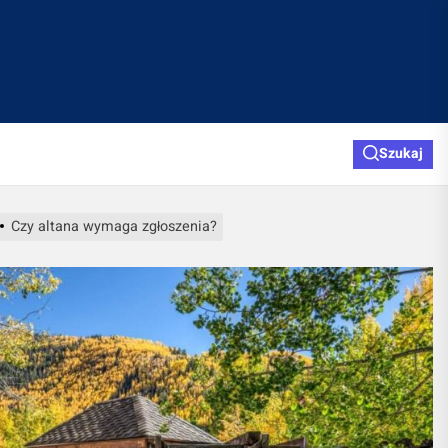
Szukaj
Czy altana wymaga zgłoszenia?