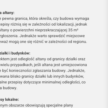
a altany:
je pewna granica, która określa, czy budowa wymaga
zepisy różnią się w zależności od lokalizacji, jednak
 altany o powierzchni nieprzekraczającej 35 m²
zgłoszenia. Jednakże warto sprawdzić miejscowe
eważ mogą one się różnić w zależności od regionu.
ziałki i budynków:
em jest odległość altany od granicy działki oraz
wielu przypadkach, jeśli altana jest umiejscowiona
ie być konieczności zgłaszania budowy. Jednakże,
owana blisko granicy działki lub innych budynków,
ne przepisy dotyczące minimalnej odległości, co
a budowy.
sy lokalne:
anym obszarze obowiązują specjalne plany