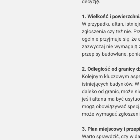
decyzję.
1. Wielkość i powierzchni
W przypadku altan, istnie
zgłoszenia czy też nie. Pr
ogólnie przyjmuje się, że
zazwyczaj nie wymagają 
przepisy budowlane, poni
2. Odległość od granicy d
Kolejnym kluczowym aspekt
istniejących budynków. W 
daleko od granic, może n
jeśli altana ma być usytu
mogą obowiązywać specjal
może wymagać zgłoszeni
3. Plan miejscowy i przepi
Warto sprawdzić, czy w d