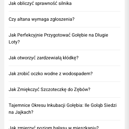
Jak obliczyć sprawność silnika
Czy altana wymaga zgłoszenia?
Jak Perfekcyjnie Przygotować Gołębie na Długie
Loty?
Jak otworzyć zardzewiałą kłódkę?
Jak zrobić oczko wodne z wodospadem?
Jak Zmiękczyć Szczoteczkę do Zębów?
Tajemnice Okresu Inkubacji Gołębia: Ile Gołąb Siedzi
na Jajkach?
Jak zmierzyć poziom hałasu w mieszkaniu?