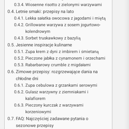
Wiosenne risotto z zielonymi warzywami
Letnie smaki: przepisy na lato
Lekka sałatka owocowa z jagodami i miętą
Grillowane warzywa z sosem jogurtowo-
kolendrowym
Sorbet truskawkowy z bazylią
Jesienne inspiracje kulinarne
Zupa krem z dyni z imbirem i śmietaną
Pieczone jabłka z cynamonem i orzechami
Rabarbarowy crumble z migdałami
Zimowe przepisy: rozgrzewające dania na
chłodne dni
Zupa cebulowa z grzankami serowymi
Gulasz warzywny z ziemniakami i
kalafiorem
Pieczony kurczak z warzywami
korzeniowymi
FAQ: Najczęściej zadawane pytania o
sezonowe przepisy