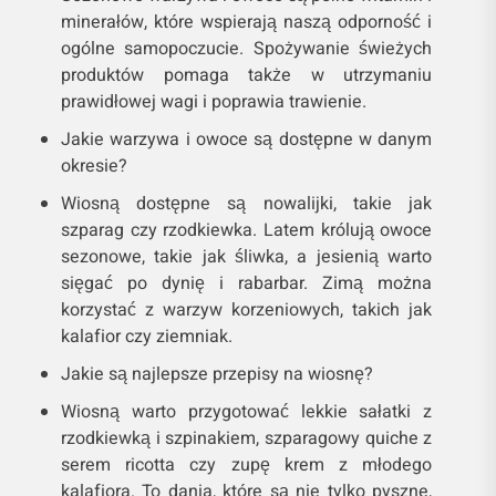
minerałów, które wspierają naszą odporność i
ogólne samopoczucie. Spożywanie świeżych
produktów pomaga także w utrzymaniu
prawidłowej wagi i poprawia trawienie.
Jakie warzywa i owoce są dostępne w danym
okresie?
Wiosną dostępne są nowalijki, takie jak
szparag czy rzodkiewka. Latem królują owoce
sezonowe, takie jak śliwka, a jesienią warto
sięgać po dynię i rabarbar. Zimą można
korzystać z warzyw korzeniowych, takich jak
kalafior czy ziemniak.
Jakie są najlepsze przepisy na wiosnę?
Wiosną warto przygotować lekkie sałatki z
rzodkiewką i szpinakiem, szparagowy quiche z
serem ricotta czy zupę krem z młodego
kalafiora. To dania, które są nie tylko pyszne,