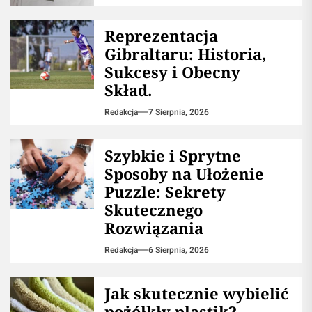
Reprezentacja
Gibraltaru: Historia,
Sukcesy i Obecny
Skład.
Redakcja
7 Sierpnia, 2026
Szybkie i Sprytne
Sposoby na Ułożenie
Puzzle: Sekrety
Skutecznego
Rozwiązania
Redakcja
6 Sierpnia, 2026
Jak skutecznie wybielić
pożółkły plastik?