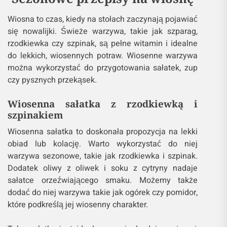
Wiosna to czas, kiedy na stołach zaczynają pojawiać
się nowalijki. Świeże warzywa, takie jak szparag,
rzodkiewka czy szpinak, są pełne witamin i idealne
do lekkich, wiosennych potraw. Wiosenne warzywa
można wykorzystać do przygotowania sałatek, zup
czy pysznych przekąsek.
Wiosenna sałatka z rzodkiewką i
szpinakiem
Wiosenna sałatka to doskonała propozycja na lekki
obiad lub kolację. Warto wykorzystać do niej
warzywa sezonowe, takie jak rzodkiewka i szpinak.
Dodatek oliwy z oliwek i soku z cytryny nadaje
sałatce orzeźwiającego smaku. Możemy także
dodać do niej warzywa takie jak ogórek czy pomidor,
które podkreślą jej wiosenny charakter.