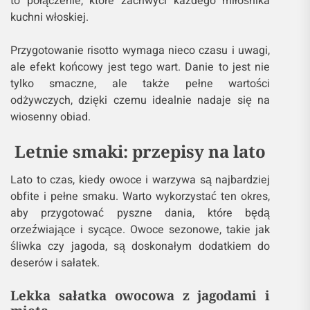
to połączenie, które zachwyci każdego miłośnika
kuchni włoskiej.
Przygotowanie risotto wymaga nieco czasu i uwagi,
ale efekt końcowy jest tego wart. Danie to jest nie
tylko smaczne, ale także pełne wartości
odżywczych, dzięki czemu idealnie nadaje się na
wiosenny obiad.
Letnie smaki: przepisy na lato
Lato to czas, kiedy owoce i warzywa są najbardziej
obfite i pełne smaku. Warto wykorzystać ten okres,
aby przygotować pyszne dania, które będą
orzeźwiające i sycące. Owoce sezonowe, takie jak
śliwka czy jagoda, są doskonałym dodatkiem do
deserów i sałatek.
Lekka sałatka owocowa z jagodami i