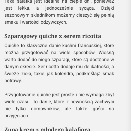
Taka sałatka jest idealna na ciepłe dni, ponieważ
jest lekka, a jednocześnie sycąca. Dzięki
sezonowym składnikom możemy cieszyć się pełnią
smaku i wartości odżywczych.
Szparagowy quiche z serem ricotta
Quiche to klasyczne danie kuchni francuskiej, które
można przygotować na wiele sposobów. Wiosną
warto dodać do niego szparagi, które są dostępne w
danym okresie. Ser ricotta dodaje mu delikatności, a
świeże zioła, takie jak kolendra, podkreślają smak
potrawy.
Przygotowanie quiche jest proste i nie wymaga zbyt
wiele czasu. To danie, które z pewnością zachwyci
nie tylko domowników, ale także gości na
przyjęciach.
Zupa krem z młodego kalafiora