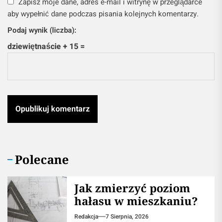
Zapisz moje dane, adres e-mail i witrynę w przeglądarce
aby wypełnić dane podczas pisania kolejnych komentarzy.
Podaj wynik (liczba):
dziewiętnaście + 15 =
Polecane
Jak zmierzyć poziom
hałasu w mieszkaniu?
Redakcja
7 Sierpnia, 2026