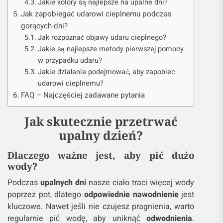
Jakie kolory są najlepsze na upalne dni?
Jak zapobiegać udarowi cieplnemu podczas
gorących dni?
Jak rozpoznać objawy udaru cieplnego?
Jakie są najlepsze metody pierwszej pomocy
w przypadku udaru?
Jakie działania podejmować, aby zapobiec
udarowi cieplnemu?
FAQ – Najczęściej zadawane pytania
Jak skutecznie przetrwać
upalny dzień?
Dlaczego ważne jest, aby pić dużo
wody?
Podczas
upalnych dni
nasze ciało traci więcej wody
poprzez pot, dlatego
odpowiednie nawodnienie
jest
kluczowe. Nawet jeśli nie czujesz pragnienia, warto
regularnie pić wodę, aby uniknąć
odwodnienia
.