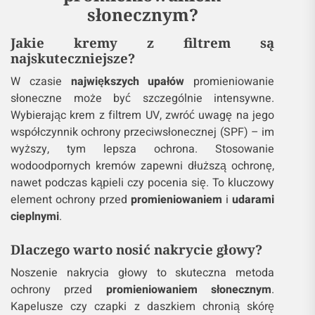
słonecznym?
Jakie kremy z filtrem są
najskuteczniejsze?
W czasie
największych upałów
promieniowanie
słoneczne może być szczególnie intensywne.
Wybierając krem z filtrem UV, zwróć uwagę na jego
współczynnik ochrony przeciwsłonecznej (SPF) – im
wyższy, tym lepsza ochrona. Stosowanie
wodoodpornych kremów zapewni dłuższą ochronę,
nawet podczas kąpieli czy pocenia się. To kluczowy
element ochrony przed
promieniowaniem
i
udarami
cieplnymi
.
Dlaczego warto nosić nakrycie głowy?
Noszenie nakrycia głowy to skuteczna metoda
ochrony przed
promieniowaniem słonecznym
.
Kapelusze czy czapki z daszkiem chronią skórę