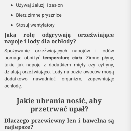
Używaj żaluzji i zasłon
Bierz zimne prysznice
Stosuj wentylatory
Jaką rolę odgrywają orzeźwiające
napoje i lody dla ochłody?
Spożywanie orzeźwiających napojów i lodów
pomaga obniżyć
temperaturę ciała
. Zimne płyny,
takie jak napoje z dodatkiem mięty czy cytryny,
działają orzeźwiająco. Lody na bazie owoców mogą
dodatkowo nawadniać organizm, zapewniając
ochłodę.
Jakie ubrania nosić, aby
przetrwać upał?
Dlaczego przewiewny len i bawełna są
najlepsze?