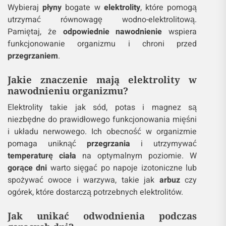
Wybieraj
płyny
bogate w
elektrolity
, które pomogą
utrzymać równowagę wodno-elektrolitową.
Pamiętaj, że
odpowiednie nawodnienie
wspiera
funkcjonowanie organizmu i chroni przed
przegrzaniem
.
Jakie znaczenie mają elektrolity w
nawodnieniu organizmu?
Elektrolity takie jak sód, potas i magnez są
niezbędne do prawidłowego funkcjonowania mięśni
i układu nerwowego. Ich obecność w organizmie
pomaga uniknąć
przegrzania
i utrzymywać
temperaturę ciała
na optymalnym poziomie. W
gorące dni
warto sięgać po napoje izotoniczne lub
spożywać owoce i warzywa, takie jak
arbuz
czy
ogórek, które dostarczą potrzebnych elektrolitów.
Jak unikać odwodnienia podczas