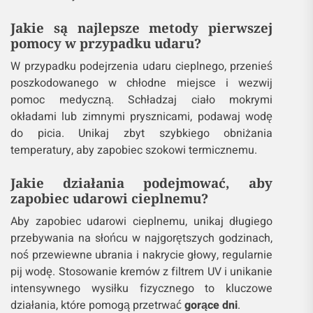
Jakie są najlepsze metody pierwszej
pomocy w przypadku udaru?
W przypadku podejrzenia udaru cieplnego, przenieś
poszkodowanego w chłodne miejsce i wezwij
pomoc medyczną. Schładzaj ciało mokrymi
okładami lub zimnymi prysznicami, podawaj wodę
do picia. Unikaj zbyt szybkiego obniżania
temperatury, aby zapobiec szokowi termicznemu.
Jakie działania podejmować, aby
zapobiec udarowi cieplnemu?
Aby zapobiec udarowi cieplnemu, unikaj długiego
przebywania na słońcu w najgorętszych godzinach,
noś przewiewne ubrania i nakrycie głowy, regularnie
pij wodę. Stosowanie kremów z filtrem UV i unikanie
intensywnego wysiłku fizycznego to kluczowe
działania, które pomogą przetrwać
gorące dni
.