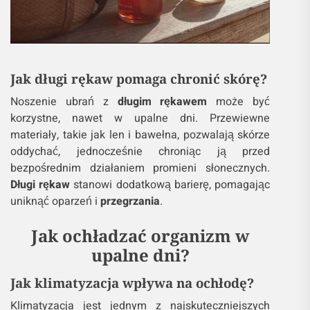
Jak długi rękaw pomaga chronić skórę?
Noszenie ubrań z
długim rękawem
może być
korzystne, nawet w upalne dni. Przewiewne
materiały, takie jak len i bawełna, pozwalają skórze
oddychać, jednocześnie chroniąc ją przed
bezpośrednim działaniem promieni słonecznych.
Długi rękaw
stanowi dodatkową barierę, pomagając
uniknąć oparzeń i
przegrzania
.
Jak ochładzać organizm w
upalne dni?
Jak klimatyzacja wpływa na ochłodę?
Klimatyzacja jest jednym z najskuteczniejszych