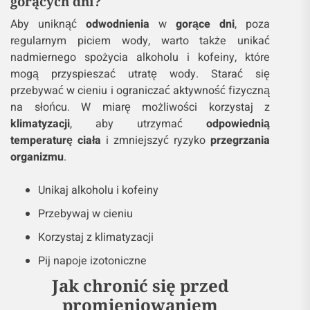
gorących dni?
Aby uniknąć
odwodnienia
w
gorące dni
, poza
regularnym piciem wody, warto także unikać
nadmiernego spożycia alkoholu i kofeiny, które
mogą przyspieszać utratę wody. Starać się
przebywać w cieniu i ograniczać aktywność fizyczną
na słońcu. W miarę możliwości korzystaj z
klimatyzacji
, aby utrzymać
odpowiednią
temperaturę ciała
i zmniejszyć ryzyko
przegrzania
organizmu
.
Unikaj alkoholu i kofeiny
Przebywaj w cieniu
Korzystaj z klimatyzacji
Pij napoje izotoniczne
Jak chronić się przed
promieniowaniem