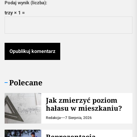
Podaj wynik (liczba):
trzy × 1 =
Polecane
Jak zmierzyć poziom
hałasu w mieszkaniu?
Redakcja
7 Sierpnia, 2026
Reprezentacja