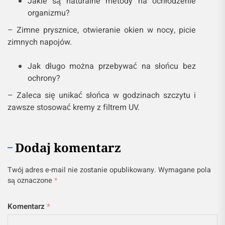
Jakie są naturalne metody na ochłodzenie
organizmu?
– Zimne prysznice, otwieranie okien w nocy, picie
zimnych napojów.
Jak długo można przebywać na słońcu bez
ochrony?
– Zaleca się unikać słońca w godzinach szczytu i
zawsze stosować kremy z filtrem UV.
Dodaj komentarz
Twój adres e-mail nie zostanie opublikowany.
Wymagane pola
są oznaczone
*
Komentarz
*