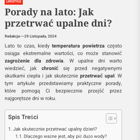
LIFESTYLE
Porady na lato: Jak
przetrwać upalne dni?
Redakcja
29 Listopada, 2024
Lato to czas, kiedy
temperatura powietrza
często
osiąga ekstremalne wartości, co może stanowić
zagrożenie dla zdrowia
. W upalne dni warto
wiedzieć, jak
chronić
się przed negatywnymi
skutkami ciepła i jak skutecznie
przetrwać upał
. W
tym artykule przedstawiamy praktyczne porady,
które pomogą Ci bezpiecznie przejść przez
najgorętsze dni w roku.
Spis Treści
Jak skutecznie przetrwać upalny dzień?
Dlaczego ważne jest, aby pić dużo wody?