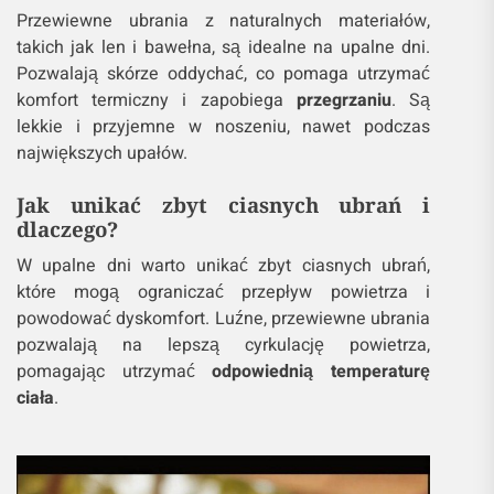
Przewiewne ubrania z naturalnych materiałów,
takich jak len i bawełna, są idealne na upalne dni.
Pozwalają skórze oddychać, co pomaga utrzymać
komfort termiczny i zapobiega
przegrzaniu
. Są
lekkie i przyjemne w noszeniu, nawet podczas
największych upałów.
Jak unikać zbyt ciasnych ubrań i
dlaczego?
W upalne dni warto unikać zbyt ciasnych ubrań,
które mogą ograniczać przepływ powietrza i
powodować dyskomfort. Luźne, przewiewne ubrania
pozwalają na lepszą cyrkulację powietrza,
pomagając utrzymać
odpowiednią temperaturę
ciała
.