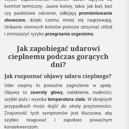
komfort termiczny. Jasne kolory, takie jak biel, beż
czy pastelowe odcienie, odbijają
promieniowanie
słoneczne
, dzięki czemu mniej się nagrzewają.
Unikanie ciemnych kolorów pomoże utrzymać chłód
i zmniejszyć ryzyko
przegrzania organizmu
.
Jak zapobiegać udarowi
cieplnemu podczas gorących
dni?
Jak rozpoznać objawy udaru cieplnego?
Udar cieplny to poważne zagrożenie w upały.
Objawy to
zawroty głowy
, osłabienie, nudności,
szybki puls i wysoka
temperatura ciała
. W skrajnych
przypadkach może dojść do utraty przytomności.
Znajomość tych symptomów jest kluczowa, aby
szybko reagować i zapobiec poważnym
konsekwencjom.