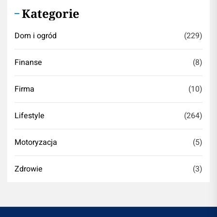
Kategorie
Dom i ogród
(229)
Finanse
(8)
Firma
(10)
Lifestyle
(264)
Motoryzacja
(5)
Zdrowie
(3)