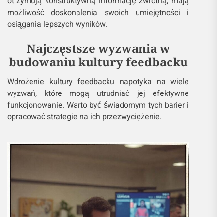
otrzymują konstruktywną informację zwrotną, mają
możliwość doskonalenia swoich umiejętności i
osiągania lepszych wyników.
Najczęstsze wyzwania w
budowaniu kultury feedbacku
Wdrożenie kultury feedbacku napotyka na wiele
wyzwań, które mogą utrudniać jej efektywne
funkcjonowanie. Warto być świadomym tych barier i
opracować strategie na ich przezwyciężenie.