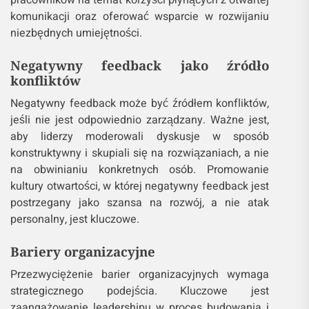
pracowników na temat korzyści płynących z otwartej
komunikacji oraz oferować wsparcie w rozwijaniu
niezbędnych umiejętności.
Negatywny feedback jako źródło
konfliktów
Negatywny feedback może być źródłem konfliktów,
jeśli nie jest odpowiednio zarządzany. Ważne jest,
aby liderzy moderowali dyskusje w sposób
konstruktywny i skupiali się na rozwiązaniach, a nie
na obwinianiu konkretnych osób. Promowanie
kultury otwartości, w której negatywny feedback jest
postrzegany jako szansa na rozwój, a nie atak
personalny, jest kluczowe.
Bariery organizacyjne
Przezwyciężenie barier organizacyjnych wymaga
strategicznego podejścia. Kluczowe jest
zaangażowanie leadershipu w proces budowania i