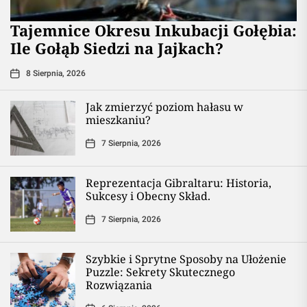
Tajemnice Okresu Inkubacji Gołębia:
Ile Gołąb Siedzi na Jajkach?
8 Sierpnia, 2026
Jak zmierzyć poziom hałasu w
mieszkaniu?
7 Sierpnia, 2026
Reprezentacja Gibraltaru: Historia,
Sukcesy i Obecny Skład.
7 Sierpnia, 2026
Szybkie i Sprytne Sposoby na Ułożenie
Puzzle: Sekrety Skutecznego
Rozwiązania