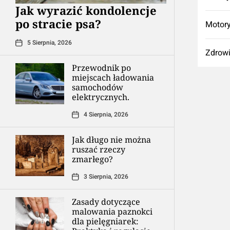
Jak wyrazić kondolencje
po stracie psa?
Motory
5 Sierpnia, 2026
Zdrow
Przewodnik po
miejscach ładowania
samochodów
elektrycznych.
4 Sierpnia, 2026
Jak długo nie można
ruszać rzeczy
zmarłego?
3 Sierpnia, 2026
Zasady dotyczące
malowania paznokci
dla pielęgniarek: