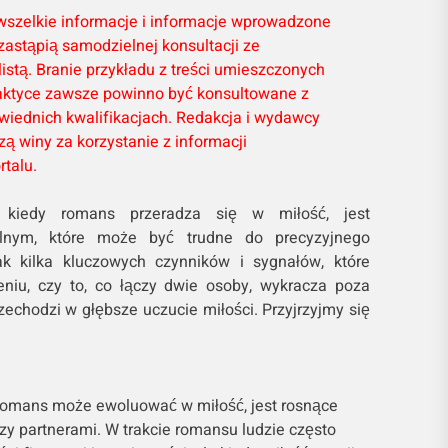
wszelkie informacje i informacje wprowadzone
 zastąpią samodzielnej konsultacji ze
stą. Branie przykładu z treści umieszczonych
aktyce zawsze powinno być konsultowane z
owiednich kwalifikacjach. Redakcja i wydawcy
zą winy za korzystanie z informacji
talu.
 kiedy romans przeradza się w miłość, jest
lnym, które może być trudne do precyzyjnego
nak kilka kluczowych czynników i sygnałów, które
iu, czy to, co łączy dwie osoby, wykracza poza
echodzi w głębsze uczucie miłości. Przyjrzyjmy się
romans może ewoluować w miłość, jest rosnące
zy partnerami. W trakcie romansu ludzie często