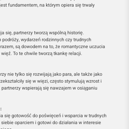
jest fundamentem, na którym opiera się trwały
a się, partnerzy tworzą wspólną historię.
podróży, wydarzeń rodzinnych czy trudnych
 razem, są dowodem na to, że romantyczne uczucia
 więź. To te chwile tworzą tkankę relacji.
y nie tylko się rozwijają jako para, ale także jako
rzekształciły się w więzi, często stymulują wzrost i
ż partnerzy wspierają się nawzajem w osiąganiu
:
a się gotowość do poświęceń i wsparcia w trudnych
 siebie oparciem i gotowi do działania w interesie