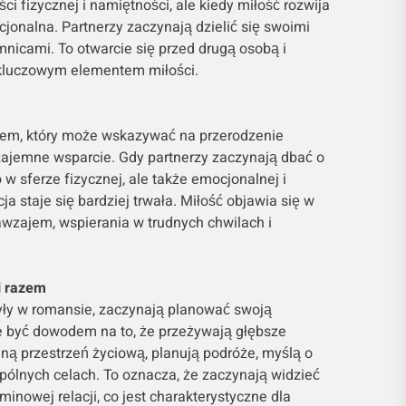
ści fizycznej i namiętności, ale kiedy miłość rozwija
ocjonalna. Partnerzy zaczynają dzielić się swoimi
mnicami. To otwarcie się przed drugą osobą i
 kluczowym elementem miłości.
tem, który może wskazywać na przerodzenie
zajemne wsparcie. Gdy partnerzy zaczynają dbać o
 w sferze fizycznej, ale także emocjonalnej i
cja staje się bardziej trwała. Miłość objawia się w
wzajem, wspierania w trudnych chwilach i
i razem
były w romansie, zaczynają planować swoją
e być dowodem na to, że przeżywają głębsze
ną przestrzeń życiową, planują podróże, myślą o
pólnych celach. To oznacza, że zaczynają widzieć
minowej relacji, co jest charakterystyczne dla