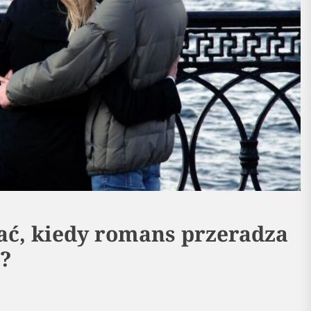
ać, kiedy romans przeradza
ć?