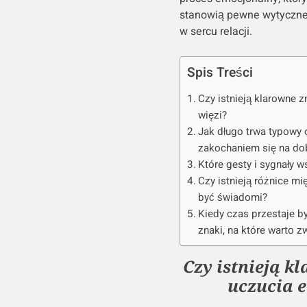
stanowią pewne wytyczne,
w sercu relacji.
Spis Treści
Czy istnieją klarowne z
więzi?
Jak długo trwa typowy
zakochaniem się na do
Które gesty i sygnały w
Czy istnieją różnice m
być świadomi?
Kiedy czas przestaje by
znaki, na które warto 
Czy istnieją k
uczucia 