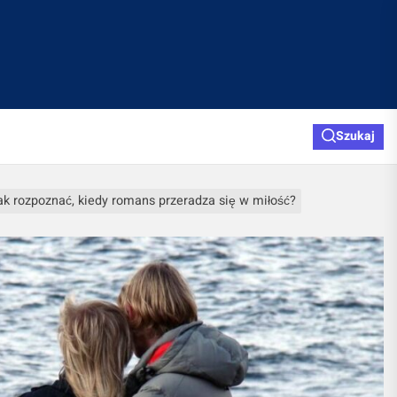
Szukaj
ak rozpoznać, kiedy romans przeradza się w miłość?