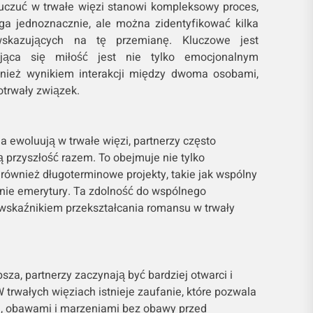
uczuć w trwałe więzi stanowi kompleksowy proces,
ga jednoznacznie, ale można zidentyfikować kilka
skazujących na tę przemianę. Kluczowe jest
ająca się miłość jest nie tylko emocjonalnym
nież wynikiem interakcji między dwoma osobami,
otrwały związek.
 ewoluują w trwałe więzi, partnerzy często
 przyszłość razem. To obejmuje nie tylko
 również długoterminowe projekty, takie jak wspólny
nie emerytury. Ta zdolność do wspólnego
 wskaźnikiem przekształcania romansu w trwały
bsza, partnerzy zaczynają być bardziej otwarci i
 trwałych więziach istnieje zaufanie, które pozwala
i, obawami i marzeniami bez obawy przed