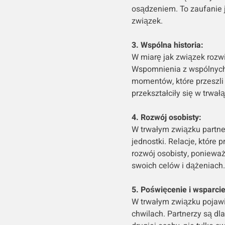
osądzeniem. To zaufanie 
związek.
3. Wspólna historia:
W miarę jak związek rozwij
Wspomnienia z wspólnych 
momentów, które przeszli
przekształciły się w trwałą
4. Rozwój osobisty:
W trwałym związku partnerz
jednostki. Relacje, które p
rozwój osobisty, poniewa
swoich celów i dążeniach.
5. Poświęcenie i wsparcie
W trwałym związku pojawi
chwilach. Partnerzy są dla