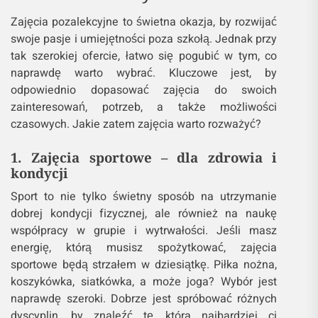
Zajęcia pozalekcyjne to świetna okazja, by rozwijać
swoje pasje i umiejętności poza szkołą. Jednak przy
tak szerokiej ofercie, łatwo się pogubić w tym, co
naprawdę warto wybrać. Kluczowe jest, by
odpowiednio dopasować zajęcia do swoich
zainteresowań, potrzeb, a także możliwości
czasowych. Jakie zatem zajęcia warto rozważyć?
1. Zajęcia sportowe – dla zdrowia i
kondycji
Sport to nie tylko świetny sposób na utrzymanie
dobrej kondycji fizycznej, ale również na naukę
współpracy w grupie i wytrwałości. Jeśli masz
energię, którą musisz spożytkować, zajęcia
sportowe będą strzałem w dziesiątkę. Piłka nożna,
koszykówka, siatkówka, a może joga? Wybór jest
naprawdę szeroki. Dobrze jest spróbować różnych
dyscyplin, by znaleźć tę, która najbardziej ci