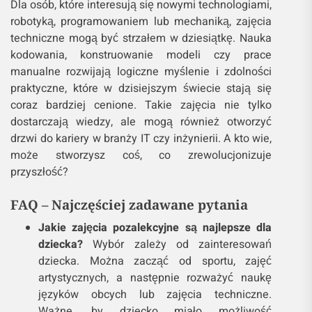
Dla osób, które interesują się nowymi technologiami,
robotyką, programowaniem lub mechaniką, zajęcia
techniczne mogą być strzałem w dziesiątkę. Nauka
kodowania, konstruowanie modeli czy prace
manualne rozwijają logiczne myślenie i zdolności
praktyczne, które w dzisiejszym świecie stają się
coraz bardziej cenione. Takie zajęcia nie tylko
dostarczają wiedzy, ale mogą również otworzyć
drzwi do kariery w branży IT czy inżynierii. A kto wie,
może stworzysz coś, co zrewolucjonizuje
przyszłość?
FAQ – Najczęściej zadawane pytania
Jakie zajęcia pozalekcyjne są najlepsze dla
dziecka?
Wybór zależy od zainteresowań
dziecka. Można zacząć od sportu, zajęć
artystycznych, a następnie rozważyć naukę
języków obcych lub zajęcia techniczne.
Ważne, by dziecko miało możliwość