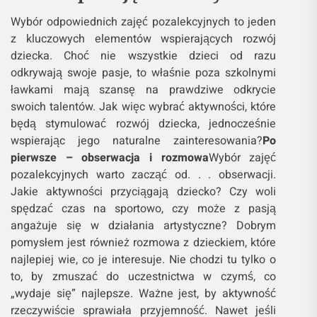
Wybór odpowiednich zajęć pozalekcyjnych to jeden
z kluczowych elementów wspierających rozwój
dziecka. Choć nie wszystkie dzieci od razu
odkrywają swoje pasje, to właśnie poza szkolnymi
ławkami mają szansę na prawdziwe odkrycie
swoich talentów. Jak więc wybrać aktywności, które
będą stymulować rozwój dziecka, jednocześnie
wspierając jego naturalne zainteresowania?
Po
pierwsze – obserwacja i rozmowa
Wybór zajęć
pozalekcyjnych warto zacząć od. . . obserwacji.
Jakie aktywności przyciągają dziecko? Czy woli
spędzać czas na sportowo, czy może z pasją
angażuje się w działania artystyczne? Dobrym
pomysłem jest również rozmowa z dzieckiem, które
najlepiej wie, co je interesuje. Nie chodzi tu tylko o
to, by zmuszać do uczestnictwa w czymś, co
„wydaje się” najlepsze. Ważne jest, by aktywność
rzeczywiście sprawiała przyjemność. Nawet jeśli