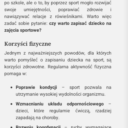
po szkole, ale o to, by poprzez sport mogło rozwijać
swoje umiejętności, poprawiać zdrowie i
nawiązywać relacje z rówieśnikami. Warto więc
zadać sobie pytanie:
czy warto zapisać dziecko na
zajęcia sportowe?
Korzyści fizyczne
Jednym z najważniejszych powodów, dla których
warto pomyśleć o zapisaniu dziecka na sport, są
korzyści zdrowotne. Regularna aktywność fizyczna
pomaga w:
Poprawie kondycji
– sport pozwala na
utrzymanie wysokiej wydolności organizmu.
Wzmacnianiu układu odpornościowego
–
dzieci, które regularnie ćwiczą, rzadziej
zapadają na choroby.
Rozwoju koordynacji
– ruchy wymagające