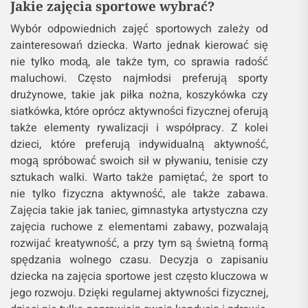
Jakie zajęcia sportowe wybrać?
Wybór odpowiednich zajęć sportowych zależy od
zainteresowań dziecka. Warto jednak kierować się
nie tylko modą, ale także tym, co sprawia radość
maluchowi. Często najmłodsi preferują sporty
drużynowe, takie jak piłka nożna, koszykówka czy
siatkówka, które oprócz aktywności fizycznej oferują
także elementy rywalizacji i współpracy. Z kolei
dzieci, które preferują indywidualną aktywność,
mogą spróbować swoich sił w pływaniu, tenisie czy
sztukach walki. Warto także pamiętać, że sport to
nie tylko fizyczna aktywność, ale także zabawa.
Zajęcia takie jak taniec, gimnastyka artystyczna czy
zajęcia ruchowe z elementami zabawy, pozwalają
rozwijać kreatywność, a przy tym są świetną formą
spędzania wolnego czasu. Decyzja o zapisaniu
dziecka na zajęcia sportowe jest często kluczowa w
jego rozwoju. Dzięki regularnej aktywności fizycznej,