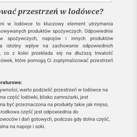
ować przestrzeń w lodówce?
eni w lodówce to kluczowy element utrzymania
echowywanych produktów spożywczych. Odpowiednie
łów spożywczych, napojów i innych produktów
ma istotny wpływ na zachowanie odpowiednich
i, co z kolei przekłada się na dłuższą trwałość
zówek, które pomogą Ci zoptymalizować przestrzeń
eraturowe:
wności, warto podzielić przestrzeń w lodówce na
na część lodówki, blisko zamrażarki, jest
na być przeznaczona na produkty takie jak mięso,
 Środkowa część jest odpowiednia do
owoców i dań gotowych, podczas gdy dolna część,
ealna na napoje i soki.