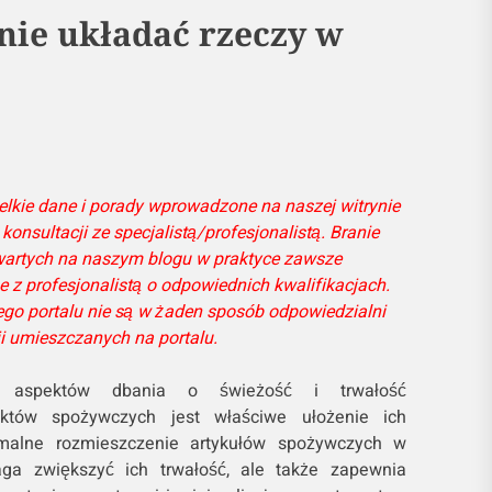
nie układać rzeczy w
lkie dane i porady wprowadzone na naszej witrynie
konsultacji ze specjalistą/profesjonalistą. Branie
awartych na naszym blogu w praktyce zawsze
z profesjonalistą o odpowiednich kwalifikacjach.
go portalu nie są w żaden sposób odpowiedzialni
ji umieszczanych na portalu.
 aspektów dbania o świeżość i trwałość
któw spożywczych jest właściwe ułożenie ich
malne rozmieszczenie artykułów spożywczych w
ga zwiększyć ich trwałość, ale także zapewnia