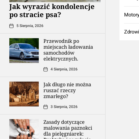
Jak wyrazić kondolencje
po stracie psa?
Motory
5 Sierpnia, 2026
Zdrow
Przewodnik po
miejscach ładowania
samochodów
elektrycznych.
4 Sierpnia, 2026
Jak długo nie można
ruszać rzeczy
zmarłego?
3 Sierpnia, 2026
Zasady dotyczące
malowania paznokci
dla pielęgniarek: