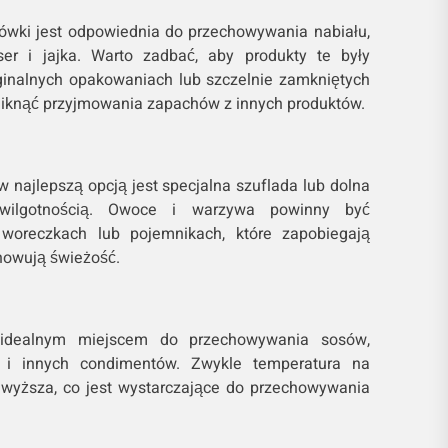
ówki jest odpowiednia do przechowywania nabiału,
 ser i jajka. Warto zadbać, aby produkty te były
inalnych opakowaniach lub szczelnie zamkniętych
niknąć przyjmowania zapachów z innych produktów.
 najlepszą opcją jest specjalna szuflada lub dolna
wilgotnością. Owoce i warzywa powinny być
oreczkach lub pojemnikach, które zapobiegają
chowują świeżość.
 idealnym miejscem do przechowywania sosów,
i innych condimentów. Zwykle temperatura na
o wyższa, co jest wystarczające do przechowywania