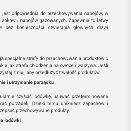
i jest odpowiednia do przechowywania napojów, w
, soków i napojów gazowanych. Zapewnia to łatwy
 bez konieczności otwierania głównych drzwi
i
ją specjalne strefy do przechowywania produktów o
takie jak strefa chłodzenia na owoce i warzywa. Jeśli
zystaj z niej, aby przedłużyć trwałość produktów.
ie i utrzymanie porządku
gularnie czyścić lodówkę, usuwać przeterminowane
wać porządek. Dzięki temu unikniesz zapachów i
ą zepsuć przechowywane produkty.
ia lodówki