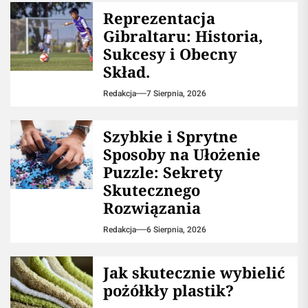
Reprezentacja
Gibraltaru: Historia,
Sukcesy i Obecny
Skład.
Redakcja
7 Sierpnia, 2026
Szybkie i Sprytne
Sposoby na Ułożenie
Puzzle: Sekrety
Skutecznego
Rozwiązania
Redakcja
6 Sierpnia, 2026
Jak skutecznie wybielić
pożółkły plastik?