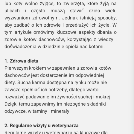
lub koty wolno żyjące, to zwierzęta, które żyją na
ulicach i często muszą stawić czoła wielu
wyzwaniom zdrowotnym. Jednak istnieją sposoby,
aby zadbać o ich zdrowie i przedłużyć ich życie. W
tym artykule omówimy kluczowe aspekty dbania o
zdrowie kotów dachowców, korzystając z wiedzy i
doświadczenia w dziedzinie opieki nad kotami.
1. Zdrowa dieta
Pierwszym krokiem w zapewnieniu zdrowia kotów
dachowców jest dostarczenie im odpowiedniej
diety. Sucha karma dostępna na rynku może nie
zawsze spełniać ich potrzeby, dlatego warto
rozważyć podawanie im żywności suchej i mokrej.
Dzięki temu zapewnimy im niezbędne składniki
odżywcze, witaminy i minerały.
2. Regularne wizyty u weterynarza
Regularne wizyty u weterynarza są kluczowe dla