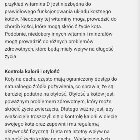
przykład witamina D jest niezbędna do
prawidłowego funkcjonowania układu kostnego
kotów. Niedobory tej witaminy mogą prowadzić do
chorób kości, które mogą skrócić życie kota.
Podobnie, niedobory innych witamin i minerałów
mogą prowadzić do różnych problemów
zdrowotnych, które będą miały wpływ na długość
życia.
Kontrola kalorii i otyłość
Koty na dachu często mają ograniczony dostęp do
naturalnego źródła pożywienia, co sprawia, że ​​są
bardziej podatne na otyłość. Otyłość u kotów jest
poważnym problemem zdrowotnym, który może
skrócić życie zwierzęcia. Dlatego ważne jest, aby
właściciele troszczyli się o kontrolę kalorii w diecie
swojego kota oraz zapewnili mu regularną
aktywność fizyczną. Dieta ma istotny wpływ na
długość życia kotów na dachu. Właściciele tych