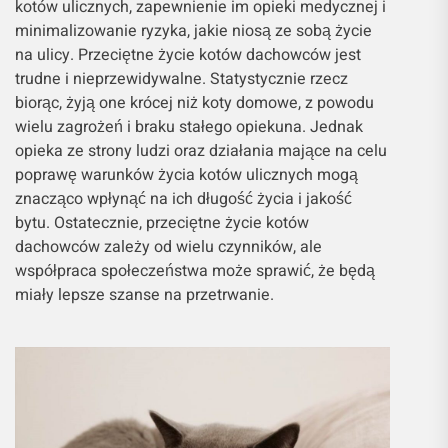
kotów ulicznych, zapewnienie im opieki medycznej i
minimalizowanie ryzyka, jakie niosą ze sobą życie
na ulicy. Przeciętne życie kotów dachowców jest
trudne i nieprzewidywalne. Statystycznie rzecz
biorąc, żyją one krócej niż koty domowe, z powodu
wielu zagrożeń i braku stałego opiekuna. Jednak
opieka ze strony ludzi oraz działania mające na celu
poprawę warunków życia kotów ulicznych mogą
znacząco wpłynąć na ich długość życia i jakość
bytu. Ostatecznie, przeciętne życie kotów
dachowców zależy od wielu czynników, ale
współpraca społeczeństwa może sprawić, że będą
miały lepsze szanse na przetrwanie.