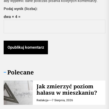
aby wypełnić dane podczas pisania kolejnych komentarzy.
Podaj wynik (liczba):
dwa × 4 =
Polecane
Jak zmierzyć poziom
hałasu w mieszkaniu?
Redakcja
7 Sierpnia, 2026