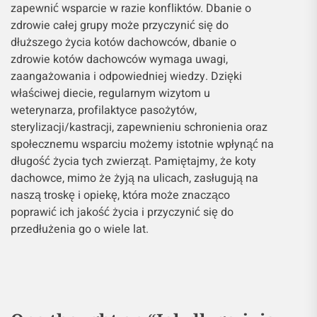
zapewnić wsparcie w razie konfliktów. Dbanie o
zdrowie całej grupy może przyczynić się do
dłuższego życia kotów dachowców, dbanie o
zdrowie kotów dachowców wymaga uwagi,
zaangażowania i odpowiedniej wiedzy. Dzięki
właściwej diecie, regularnym wizytom u
weterynarza, profilaktyce pasożytów,
sterylizacji/kastracji, zapewnieniu schronienia oraz
społecznemu wsparciu możemy istotnie wpłynąć na
długość życia tych zwierząt. Pamiętajmy, że koty
dachowce, mimo że żyją na ulicach, zasługują na
naszą troskę i opiekę, która może znacząco
poprawić ich jakość życia i przyczynić się do
przedłużenia go o wiele lat.