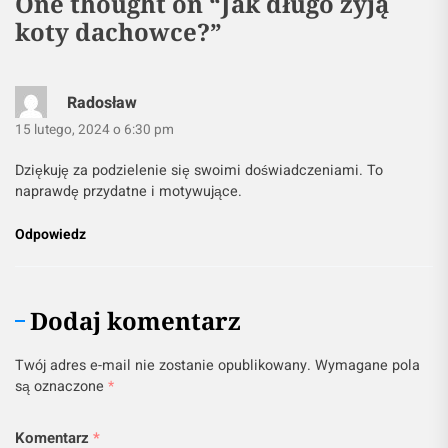
One thought on “
Jak długo żyją
koty dachowce?
”
Radosław
15 lutego, 2024 o 6:30 pm
Dziękuję za podzielenie się swoimi doświadczeniami. To
naprawdę przydatne i motywujące.
Odpowiedz
Dodaj komentarz
Twój adres e-mail nie zostanie opublikowany.
Wymagane pola
są oznaczone
*
Komentarz
*