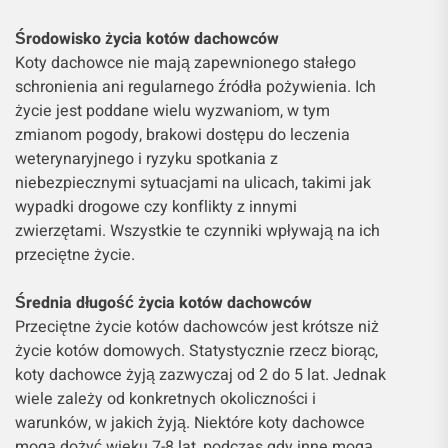
Środowisko życia kotów dachowców
Koty dachowce nie mają zapewnionego stałego
schronienia ani regularnego źródła pożywienia. Ich
życie jest poddane wielu wyzwaniom, w tym
zmianom pogody, brakowi dostępu do leczenia
weterynaryjnego i ryzyku spotkania z
niebezpiecznymi sytuacjami na ulicach, takimi jak
wypadki drogowe czy konflikty z innymi
zwierzętami. Wszystkie te czynniki wpływają na ich
przeciętne życie.
Średnia długość życia kotów dachowców
Przeciętne życie kotów dachowców jest krótsze niż
życie kotów domowych. Statystycznie rzecz biorąc,
koty dachowce żyją zazwyczaj od 2 do 5 lat. Jednak
wiele zależy od konkretnych okoliczności i
warunków, w jakich żyją. Niektóre koty dachowce
mogą dożyć wieku 7-8 lat, podczas gdy inne mogą