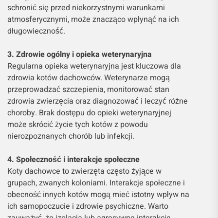
schronić się przed niekorzystnymi warunkami
atmosferycznymi, może znacząco wpłynąć na ich
długowieczność.
3. Zdrowie ogólny i opieka weterynaryjna
Regularna opieka weterynaryjna jest kluczowa dla
zdrowia kotów dachowców. Weterynarze mogą
przeprowadzać szczepienia, monitorować stan
zdrowia zwierzęcia oraz diagnozować i leczyć różne
choroby. Brak dostępu do opieki weterynaryjnej
może skrócić życie tych kotów z powodu
nierozpoznanych chorób lub infekcji.
4. Społeczność i interakcje społeczne
Koty dachowce to zwierzęta często żyjące w
grupach, zwanych koloniami. Interakcje społeczne i
obecność innych kotów mogą mieć istotny wpływ na
ich samopoczucie i zdrowie psychiczne. Warto
zauważyć, że izolacja lub agresywne interakcje