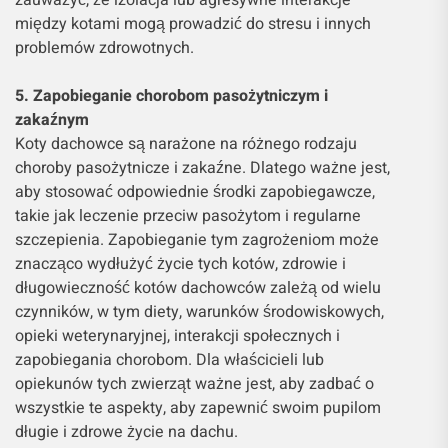
między kotami mogą prowadzić do stresu i innych
problemów zdrowotnych.
5. Zapobieganie chorobom pasożytniczym i
zakaźnym
Koty dachowce są narażone na różnego rodzaju
choroby pasożytnicze i zakaźne. Dlatego ważne jest,
aby stosować odpowiednie środki zapobiegawcze,
takie jak leczenie przeciw pasożytom i regularne
szczepienia. Zapobieganie tym zagrożeniom może
znacząco wydłużyć życie tych kotów, zdrowie i
długowieczność kotów dachowców zależą od wielu
czynników, w tym diety, warunków środowiskowych,
opieki weterynaryjnej, interakcji społecznych i
zapobiegania chorobom. Dla właścicieli lub
opiekunów tych zwierząt ważne jest, aby zadbać o
wszystkie te aspekty, aby zapewnić swoim pupilom
długie i zdrowe życie na dachu.