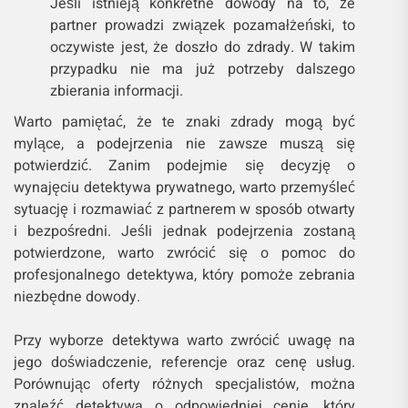
Jeśli istnieją konkretne dowody na to, że
partner prowadzi związek pozamałżeński, to
oczywiste jest, że doszło do zdrady. W takim
przypadku nie ma już potrzeby dalszego
zbierania informacji.
Warto pamiętać, że te znaki zdrady mogą być
mylące, a podejrzenia nie zawsze muszą się
potwierdzić. Zanim podejmie się decyzję o
wynajęciu detektywa prywatnego, warto przemyśleć
sytuację i rozmawiać z partnerem w sposób otwarty
i bezpośredni. Jeśli jednak podejrzenia zostaną
potwierdzone, warto zwrócić się o pomoc do
profesjonalnego detektywa, który pomoże zebrania
niezbędne dowody.
Przy wyborze detektywa warto zwrócić uwagę na
jego doświadczenie, referencje oraz cenę usług.
Porównując oferty różnych specjalistów, można