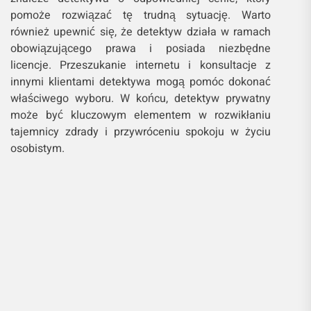
znaleźć detektywa o odpowiedniej cenie, który
pomoże rozwiązać tę trudną sytuację. Warto
również upewnić się, że detektyw działa w ramach
obowiązującego prawa i posiada niezbędne
licencje. Przeszukanie internetu i konsultacje z
innymi klientami detektywa mogą pomóc dokonać
właściwego wyboru. W końcu, detektyw prywatny
może być kluczowym elementem w rozwikłaniu
tajemnicy zdrady i przywróceniu spokoju w życiu
osobistym.