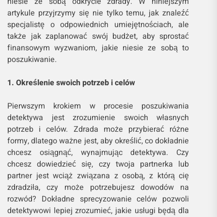
niesie ze sobą odkrycie zdrady. W niniejszym
artykule przyjrzymy się nie tylko temu, jak znaleźć
specjalistę o odpowiednich umiejętnościach, ale
także jak zaplanować swój budżet, aby sprostać
finansowym wyzwaniom, jakie niesie ze sobą to
poszukiwanie.
1. Określenie swoich potrzeb i celów
Pierwszym krokiem w procesie poszukiwania
detektywa jest zrozumienie swoich własnych
potrzeb i celów. Zdrada może przybierać różne
formy, dlatego ważne jest, aby określić, co dokładnie
chcesz osiągnąć, wynajmując detektywa. Czy
chcesz dowiedzieć się, czy twoja partnerka lub
partner jest wciąż związana z osobą, z którą cię
zdradziła, czy może potrzebujesz dowodów na
rozwód? Dokładne sprecyzowanie celów pozwoli
detektywowi lepiej zrozumieć, jakie usługi będą dla