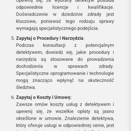
Upewnij się, że wybrany detektyw posiada
odpowiednie licencje i kwalifikacje.
Doświadczenie w dziedzinie zdrady jest
kluczowe, ponieważ tego rodzaju sprawy
wymagają specjalistycznego podejścia.
Zapytaj o Procedury i Narzędzia
:
Podczas konsultacji z potencjalnym
detektywem, dowiedz się, jakie procedury i
narzędzia są stosowane do prowadzenia
dochodzenia w sprawach zdrady.
Specjalistyczne oprogramowanie i technologie
mogą znacząco wpłynąć na skuteczność
śledztwa.
Zapytaj o Koszty i Umowę
:
Zawsze omów koszty usług z detektywem i
upewnij się, że wszelkie opłaty są jasno
określone w umowie. Znalezienie detektywa,
który oferuje usługi w odpowiedniej cenie, jest