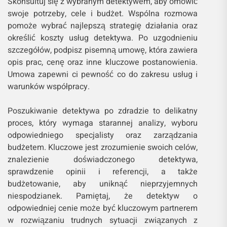
Skonsultuj się z wybranym detektywem, aby omówić
swoje potrzeby, cele i budżet. Wspólna rozmowa
pomoże wybrać najlepszą strategię działania oraz
określić koszty usług detektywa. Po uzgodnieniu
szczegółów, podpisz pisemną umowę, która zawiera
opis prac, cenę oraz inne kluczowe postanowienia.
Umowa zapewni ci pewność co do zakresu usług i
warunków współpracy.
Poszukiwanie detektywa po zdradzie to delikatny
proces, który wymaga starannej analizy, wyboru
odpowiedniego specjalisty oraz zarządzania
budżetem. Kluczowe jest zrozumienie swoich celów,
znalezienie doświadczonego detektywa,
sprawdzenie opinii i referencji, a także
budżetowanie, aby uniknąć nieprzyjemnych
niespodzianek. Pamiętaj, że detektyw o
odpowiedniej cenie może być kluczowym partnerem
w rozwiązaniu trudnych sytuacji związanych z