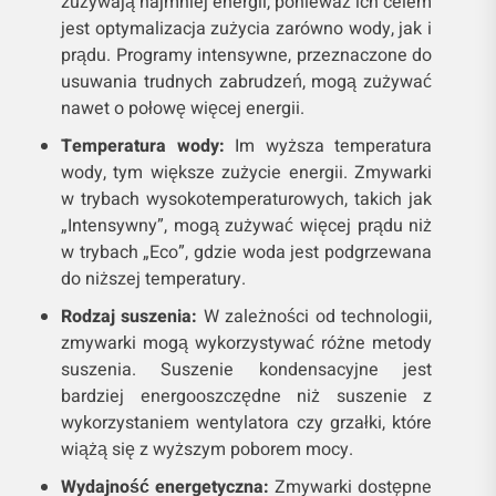
zużywają najmniej energii, ponieważ ich celem
jest optymalizacja zużycia zarówno wody, jak i
prądu. Programy intensywne, przeznaczone do
usuwania trudnych zabrudzeń, mogą zużywać
nawet o połowę więcej energii.
Temperatura wody:
Im wyższa temperatura
wody, tym większe zużycie energii. Zmywarki
w trybach wysokotemperaturowych, takich jak
„Intensywny”, mogą zużywać więcej prądu niż
w trybach „Eco”, gdzie woda jest podgrzewana
do niższej temperatury.
Rodzaj suszenia:
W zależności od technologii,
zmywarki mogą wykorzystywać różne metody
suszenia. Suszenie kondensacyjne jest
bardziej energooszczędne niż suszenie z
wykorzystaniem wentylatora czy grzałki, które
wiążą się z wyższym poborem mocy.
Wydajność energetyczna:
Zmywarki dostępne