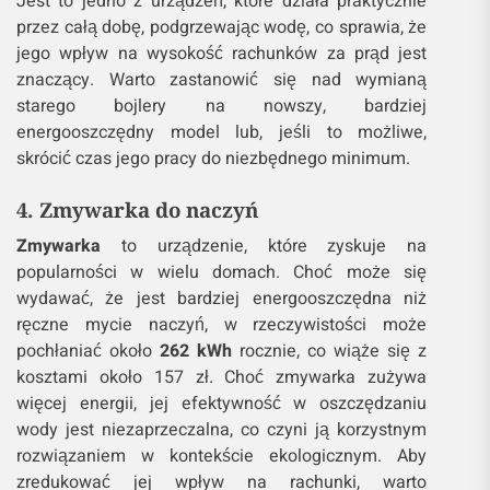
Jest to jedno z urządzeń, które działa praktycznie
przez całą dobę, podgrzewając wodę, co sprawia, że
jego wpływ na wysokość rachunków za prąd jest
znaczący. Warto zastanowić się nad wymianą
starego bojlery na nowszy, bardziej
energooszczędny model lub, jeśli to możliwe,
skrócić czas jego pracy do niezbędnego minimum.
4. Zmywarka do naczyń
Zmywarka
to urządzenie, które zyskuje na
popularności w wielu domach. Choć może się
wydawać, że jest bardziej energooszczędna niż
ręczne mycie naczyń, w rzeczywistości może
pochłaniać około
262 kWh
rocznie, co wiąże się z
kosztami około 157 zł. Choć zmywarka zużywa
więcej energii, jej efektywność w oszczędzaniu
wody jest niezaprzeczalna, co czyni ją korzystnym
rozwiązaniem w kontekście ekologicznym. Aby
zredukować jej wpływ na rachunki, warto