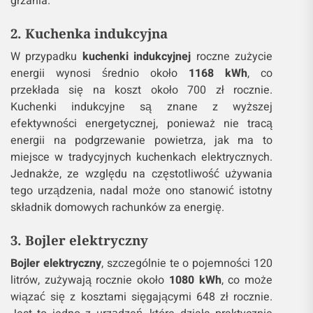
grzania.
2. Kuchenka indukcyjna
W przypadku
kuchenki indukcyjnej
roczne zużycie
energii wynosi średnio około
1168 kWh
, co
przekłada się na koszt około 700 zł rocznie.
Kuchenki indukcyjne są znane z wyższej
efektywności energetycznej, ponieważ nie tracą
energii na podgrzewanie powietrza, jak ma to
miejsce w tradycyjnych kuchenkach elektrycznych.
Jednakże, ze względu na częstotliwość używania
tego urządzenia, nadal może ono stanowić istotny
składnik domowych rachunków za energię.
3. Bojler elektryczny
Bojler elektryczny
, szczególnie te o pojemności 120
litrów, zużywają rocznie około
1080 kWh
, co może
wiązać się z kosztami sięgającymi 648 zł rocznie.