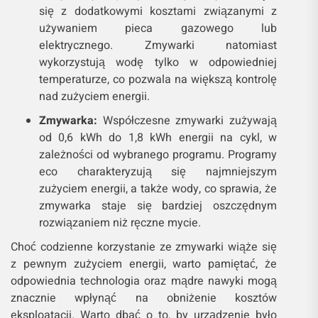
się z dodatkowymi kosztami związanymi z
używaniem pieca gazowego lub
elektrycznego. Zmywarki natomiast
wykorzystują wodę tylko w odpowiedniej
temperaturze, co pozwala na większą kontrolę
nad zużyciem energii.
Zmywarka:
Współczesne zmywarki zużywają
od 0,6 kWh do 1,8 kWh energii na cykl, w
zależności od wybranego programu. Programy
eco charakteryzują się najmniejszym
zużyciem energii, a także wody, co sprawia, że
zmywarka staje się bardziej oszczędnym
rozwiązaniem niż ręczne mycie.
Choć codzienne korzystanie ze zmywarki wiąże się
z pewnym zużyciem energii, warto pamiętać, że
odpowiednia technologia oraz mądre nawyki mogą
znacznie wpłynąć na obniżenie kosztów
eksploatacji. Warto dbać o to, by urządzenie było