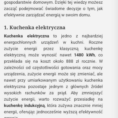
gospodarstwie domowym. Dzięki tej wiedzy możesz
zacząć podejmować świadome decyzje o tym, jak
efektywnie zarządzać energią w swoim domu.
1. Kuchenka elektryczna
Kuchenka elektryczna
to jedno z najbardziej
energochłonnych urządzeń w kuchni. Roczne
zużycie energii przez klasyczną kuchenkę
elektryczną może wynosić nawet
1480 kWh
, co
przekłada się na koszt około 888 zł rocznie. W
zależności od częstotliwości gotowania oraz mocy
urządzenia, zużycie energii może się zmieniać, ale
nawet przy umiarkowanym użytkowaniu kuchenka
elektryczna pozostaje jednym z głównych źródeł
wysokich rachunków za prąd. Aby zmniejszyć
zużycie energii, warto rozważyć przesiadkę na
kuchenkę indukcyjną
, która zużywa znacznie mniej
energii, oferując jednocześnie wyższą efektywność