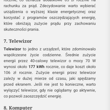
rocznie, co oznacza dodatkowe 65 zł rocznie na
rachunku za prąd. Zdecydowanie warto wybierać
urządzenia o wyższej klasie energetycznej oraz
korzystać z programów oszczędzających energię,
które obniżają zużycie prądu przy zachowaniu
skuteczności prania.
7. Telewizor
Telewizor
to jedno z urządzeń, które zdominowało
współczesne życie codzienne. Średnie zużycie
energii przez 40-calowy telewizor o mocy 70 W
wynosi około
177 kWh
rocznie, co daje koszt około
106 zł rocznie. Zużycie energii przez telewizor
zależy w dużej mierze od czasu, jaki spędzamy
przed ekranem. Jeśli nie jest to konieczne, warto
wyłączyć telewizor, gdy nie oglądamy go aktywnie,
co pozwoli zaoszczędzić energię.
8. Komputer