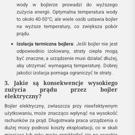
wody w bojlerze prowadzi do wyższego
zużycia energii. Optymalna temperatura wody
to około 40-50°C, ale wiele osób ustawia bojler
na wyższe temperatury, co zwiększa pobór
prądu​.
Izolacja termiczna bojlera
: Jeśli bojler nie jest
odpowiednio izolowany, straty ciepła mogą
być znaczne, a urządzenie musi działać dłużej,
aby utrzymać wymaganą temperaturę. Dobrej
jakości izolacja pomaga ograniczyć te straty​.
3. Jakie są konsekwencje wysokiego
zużycia prądu przez bojler
elektryczny?
Bojler elektryczny, zwłaszcza przy nieefektywnym
użytkowaniu, może znacząco wpłynąć na wysokość
rachunków za prąd. Długotrwała praca urządzenia o
dużej mocy podnosi koszty eksploatacji, co w skali