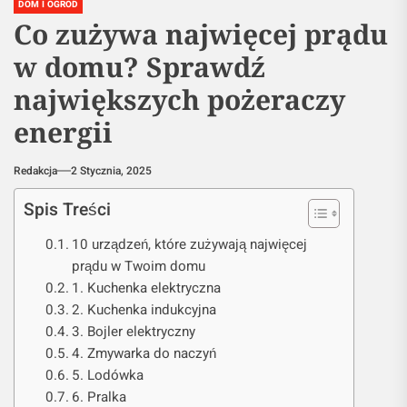
DOM I OGRÓD
Co zużywa najwięcej prądu
w domu? Sprawdź
największych pożeraczy
energii
Redakcja
2 Stycznia, 2025
Spis Treści
10 urządzeń, które zużywają najwięcej
prądu w Twoim domu
1. Kuchenka elektryczna
2. Kuchenka indukcyjna
3. Bojler elektryczny
4. Zmywarka do naczyń
5. Lodówka
6. Pralka