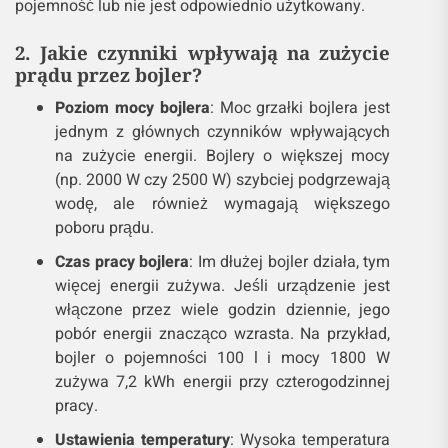
pojemność lub nie jest odpowiednio użytkowany.
2. Jakie czynniki wpływają na zużycie
prądu przez bojler?
Poziom mocy bojlera
: Moc grzałki bojlera jest
jednym z głównych czynników wpływających
na zużycie energii. Bojlery o większej mocy
(np. 2000 W czy 2500 W) szybciej podgrzewają
wodę, ale również wymagają większego
poboru prądu.
Czas pracy bojlera
: Im dłużej bojler działa, tym
więcej energii zużywa. Jeśli urządzenie jest
włączone przez wiele godzin dziennie, jego
pobór energii znacząco wzrasta. Na przykład,
bojler o pojemności 100 l i mocy 1800 W
zużywa 7,2 kWh energii przy czterogodzinnej
pracy​​.
Ustawienia temperatury
: Wysoka temperatura