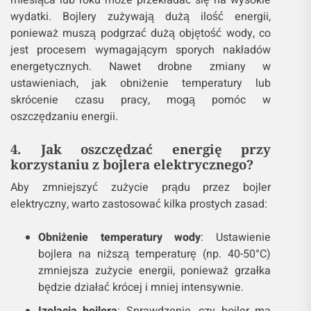
miesiąca lub roku może przekładać się na wysokie
wydatki. Bojlery zużywają dużą ilość energii,
ponieważ muszą podgrzać dużą objętość wody, co
jest procesem wymagającym sporych nakładów
energetycznych. Nawet drobne zmiany w
ustawieniach, jak obniżenie temperatury lub
skrócenie czasu pracy, mogą pomóc w
oszczędzaniu energii​.
4. Jak oszczędzać energię przy
korzystaniu z bojlera elektrycznego?
Aby zmniejszyć zużycie prądu przez bojler
elektryczny, warto zastosować kilka prostych zasad:
Obniżenie temperatury wody
: Ustawienie
bojlera na niższą temperaturę (np. 40-50°C)
zmniejsza zużycie energii, ponieważ grzałka
będzie działać krócej i mniej intensywnie.