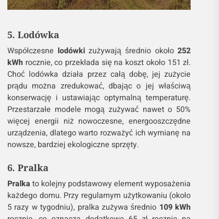
5. Lodówka
Współczesne
lodówki
zużywają średnio około
252
kWh
rocznie, co przekłada się na koszt około 151 zł.
Choć lodówka działa przez całą dobę, jej zużycie
prądu można zredukować, dbając o jej właściwą
konserwację i ustawiając optymalną temperaturę.
Przestarzałe modele mogą zużywać nawet o 50%
więcej energii niż nowoczesne, energooszczędne
urządzenia, dlatego warto rozważyć ich wymianę na
nowsze, bardziej ekologiczne sprzęty.
6. Pralka
Pralka
to kolejny podstawowy element wyposażenia
każdego domu. Przy regularnym użytkowaniu (około
5 razy w tygodniu), pralka zużywa średnio
109 kWh