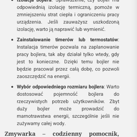
Izolacja bojlera
: Sprawdzenie, czy bojler ma
odpowiednią izolację termiczną, pomoże w
zmniejszeniu strat ciepła i ograniczeniu pracy
urządzenia. Jeśli zauważysz uszkodzoną
izolację, warto ją naprawić lub wymienić​.
Zainstalowanie timerów lub termostatów
:
Instalacja timerów pozwala na zaplanowanie
pracy bojlera, tak aby działał tylko wtedy, gdy
jest to konieczne. Dzięki temu bojler nie
będzie pracował przez całą dobę, co pozwoli
zaoszczędzić na energii​.
Wybór odpowiedniego rozmiaru bojlera
: Warto
dostosować pojemność bojlera do
rzeczywistych potrzeb użytkowników. Zbyt
duży bojler może prowadzić do
marnotrawstwa energii, szczególnie jeśli nie
zużywamy całej wody.
Zmywarka – codzienny pomocnik,