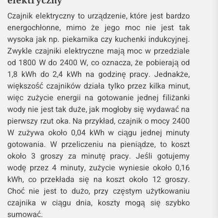
Czajnik elektryczny to urządzenie, które jest bardzo
energochłonne, mimo że jego moc nie jest tak
wysoka jak np. piekarnika czy kuchenki indukcyjnej.
Zwykle czajniki elektryczne mają moc w przedziale
od 1800 W do 2400 W, co oznacza, że pobierają od
1,8 kWh do 2,4 kWh na godzinę pracy. Jednakże,
większość czajników działa tylko przez kilka minut,
więc zużycie energii na gotowanie jednej filiżanki
wody nie jest tak duże, jak mogłoby się wydawać na
pierwszy rzut oka. Na przykład, czajnik o mocy 2400
W zużywa około 0,04 kWh w ciągu jednej minuty
gotowania. W przeliczeniu na pieniądze, to koszt
około 3 groszy za minutę pracy. Jeśli gotujemy
wodę przez 4 minuty, zużycie wyniesie około 0,16
kWh, co przekłada się na koszt około 12 groszy.
Choć nie jest to dużo, przy częstym użytkowaniu
czajnika w ciągu dnia, koszty mogą się szybko
sumować.