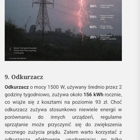
9. Odkurzacz
Odkurzacz
o mocy 1500 W, używany średnio przez 2
godziny tygodniowo, zużywa około
156 kWh
rocznie,
co wiąże się z kosztami na poziomie 93 zł. Choć
odkurzacz zużywa stosunkowo niewiele energii w
porównaniu do innych urządzeń, regularne
sprzątanie może przyczynić się do zwiększenia
rocznego zużycia prądu. Zatem warto korzystać z
odkurzacza efektywnie, uruchamiając go tylko