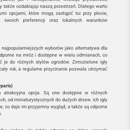
y także ozdabiając naszą przestrzeń. Dlatego warto
mi opcjami, które mogą zastąpić tui przy płocie,
 swoich preferencji oraz lokalnych warunków
 najpopularniejszych wyborów jako alternatywa dla
 odporne na mróz i dostępne w wielu odmianach, co
 je do różnych stylów ogrodów. Zimozielone igły
cały rok, a regularne przycinanie pozwala utrzymać
paris)
na atrakcyjna opcja. Są one dostępne w różnych
ach, od miniaturystycznych do dużych drzew. Ich igły
e, co daje im przyjemny wygląd, a także są odporne
.