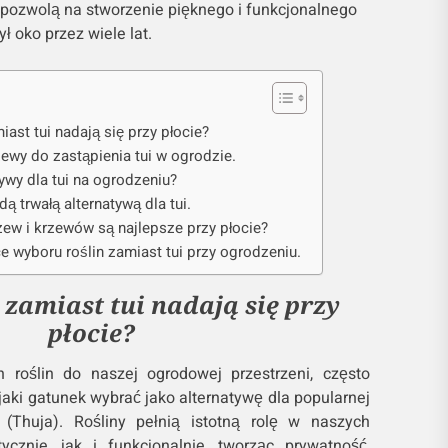
e pozwolą na stworzenie pięknego i funkcjonalnego
ł oko przez wiele lat.
iast tui nadają się przy płocie?
ewy do zastąpienia tui w ogrodzie.
tywy dla tui na ogrodzeniu?
dą trwałą alternatywą dla tui.
zew i krzewów są najlepsze przy płocie?
 wyboru roślin zamiast tui przy ogrodzeniu.
y zamiast tui nadają się przy
płocie?
 roślin do naszej ogrodowej przestrzeni, często
aki gatunek wybrać jako alternatywę dla popularnej
 (Thuja). Rośliny pełnią istotną rolę w naszych
ycznie, jak i funkcjonalnie, tworząc prywatność,