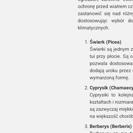
ochronę przed wiatrem cz
zastanowić się nad różny
dostosowując wybór do
klimatycznych.
Świerk (Picea)
Świerki są jednym z
tui przy płocie. Są
pozwala dostosować
dodają uroku przez 
wymarzoną formę.
Cyprysik (Chamaecy
Cyprysiki to kolej
kształtach i rozmiar
są zazwyczaj miękki
na większość chorób
Berberys (Berberis)