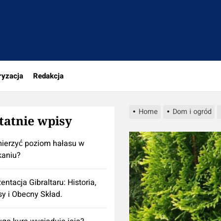
a
ryzacja
Redakcja
Home
Dom i ogród
tatnie wpisy
ierzyć poziom hałasu w
kaniu?
entacja Gibraltaru: Historia,
y i Obecny Skład.