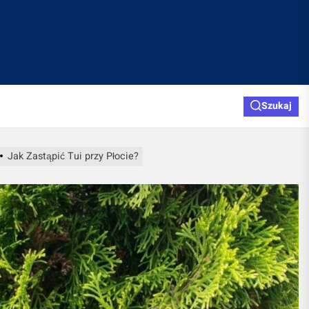
Szukaj
Jak Zastąpić Tui przy Płocie?