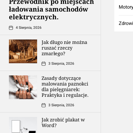
Przewodnik po miejscach
Motory
ładowania samochodów
elektrycznych.
Zdrow
4 Sierpnia, 2026
Jak długo nie można
ruszać rzeczy
zmarłego?
3 Sierpnia, 2026
Zasady dotyczące
malowania paznokci
dla pielęgniarek:
Praktyka i regulacje.
3 Sierpnia, 2026
Jak zrobić plakat w
Word?