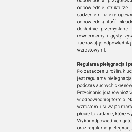
odpowiednie przygotowa
odpowiedniej strukturze i
sadzeniem należy upewni
odpowiednią ilość skła
dokładnie przemyślane 
równomierny i gęsty żyw
zachowując odpowiednią 
wzrostowymi.
Regularna pielęgnacja i p
Po zasadzeniu roślin, k
jest regularna pielęgnacja
podczas suchych okresów,
Przycinanie jest również 
w odpowiedniej formie. Na
wzrostem, usuwając martw
płocie to zadanie, które 
Wybór odpowiednich gatu
oraz regularna pielęgnac