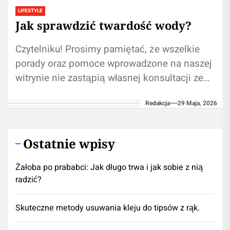
LIFESTYLE
Jak sprawdzić twardość wody?
Czytelniku! Prosimy pamiętać, że wszelkie
porady oraz pomoce wprowadzone na naszej
witrynie nie zastąpią własnej konsultacji ze
ekspertem/lekarzem. Używanie treści
Redakcja
29 Maja, 2026
zawartych na naszym blogu w...
Ostatnie wpisy
Żałoba po prababci: Jak długo trwa i jak sobie z nią
radzić?
Skuteczne metody usuwania kleju do tipsów z rąk.