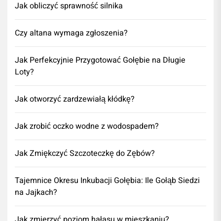
Jak obliczyć sprawność silnika
Czy altana wymaga zgłoszenia?
Jak Perfekcyjnie Przygotować Gołębie na Długie
Loty?
Jak otworzyć zardzewiałą kłódkę?
Jak zrobić oczko wodne z wodospadem?
Jak Zmiękczyć Szczoteczkę do Zębów?
Tajemnice Okresu Inkubacji Gołębia: Ile Gołąb Siedzi
na Jajkach?
Jak zmierzyć poziom hałasu w mieszkaniu?