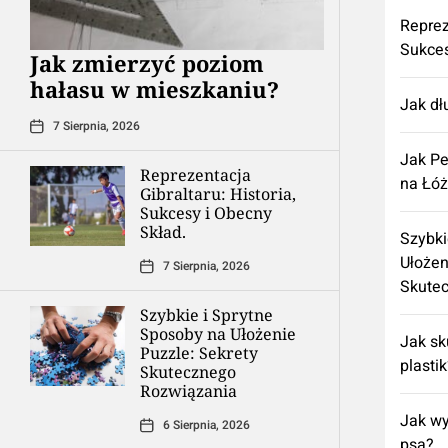
Reprez
Sukces
Jak zmierzyć poziom
hałasu w mieszkaniu?
Jak dł
7 Sierpnia, 2026
Jak Pe
Reprezentacja
na Łó
Gibraltaru: Historia,
Sukcesy i Obecny
Skład.
Szybki
Ułożen
7 Sierpnia, 2026
Skute
Szybkie i Sprytne
Sposoby na Ułożenie
Jak sk
Puzzle: Sekrety
plasti
Skutecznego
Rozwiązania
Jak wy
6 Sierpnia, 2026
psa?