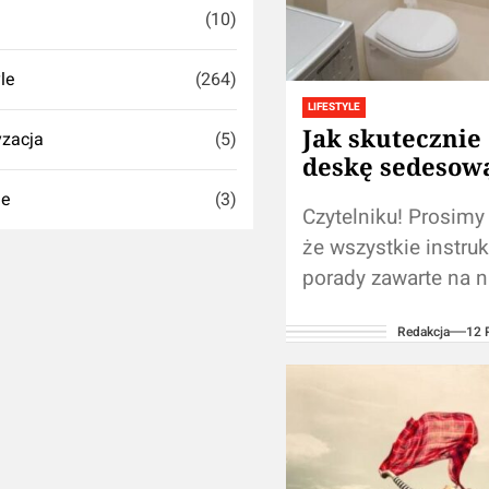
(10)
yle
(264)
LIFESTYLE
Jak skutecznie 
zacja
(5)
deskę sedesow
ie
(3)
Czytelniku! Prosimy
że wszystkie instruk
porady zawarte na n
stronie nie zastąpią
Redakcja
12 
samodzielnej konsul
fachowcem/lekarze
przykładu z informac
zawartych na naszym