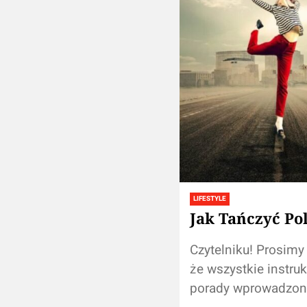
LIFESTYLE
Jak Tańczyć Po
Czytelniku! Prosimy
że wszystkie instruk
porady wprowadzon