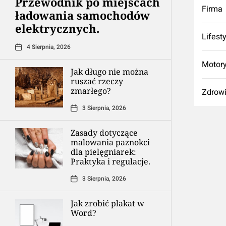
Przewodnik po miejscach
Firma
ładowania samochodów
elektrycznych.
Lifest
4 Sierpnia, 2026
Motory
Jak długo nie można
ruszać rzeczy
zmarłego?
Zdrow
3 Sierpnia, 2026
Zasady dotyczące
malowania paznokci
dla pielęgniarek:
Praktyka i regulacje.
3 Sierpnia, 2026
Jak zrobić plakat w
Word?